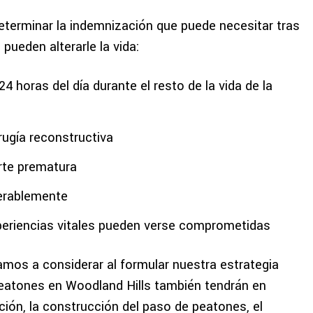
terminar la indemnización que puede necesitar tras
pueden alterarle la vida:
 horas del día durante el resto de la vida de la
rugía reconstructiva
rte prematura
derablemente
periencias vitales pueden verse comprometidas
amos a considerar al formular nuestra estrategia
eatones en Woodland Hills también tendrán en
ación, la construcción del paso de peatones, el