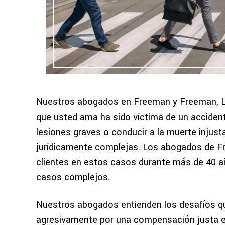
Nuestros abogados en Freeman y Freeman, LLP
que usted ama ha sido víctima de un acciden
lesiones graves o conducir a la muerte injus
jurídicamente complejas. Los abogados de F
clientes en estos casos durante más de 40 
casos complejos.
Nuestros abogados entienden los desafíos q
agresivamente por una compensación justa en