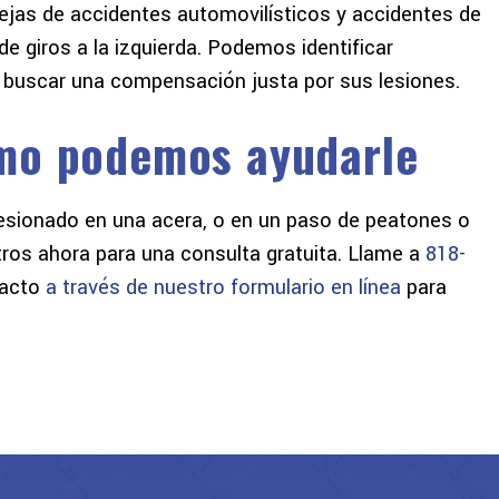
s de accidentes automovilísticos y accidentes de
e giros a la izquierda. Podemos identificar
y buscar una compensación justa por sus lesiones.
mo podemos ayudarle
lesionado en una acera, o en un paso de peatones o
ros ahora para una consulta gratuita. Llame a
818-
tacto
a través de nuestro formulario en línea
para