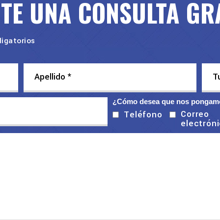
ITE UNA CONSULTA GR
igatorios
¿Cómo desea que nos pongamo
Correo
Teléfono
electrón