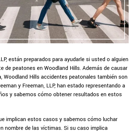
, están preparados para ayudarle si usted o alguien
te de peatones en Woodland Hills. Además de causar
ta, Woodland Hills accidentes peatonales también son
reeman y Freeman, LLP, han estado representando a
años y sabemos cómo obtener resultados en estos
ue implican estos casos y sabemos cómo luchar
 nombre de las víctimas. Si su caso implica