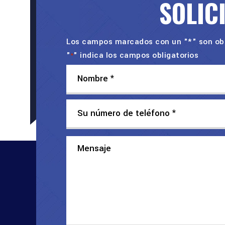
SOLIC
Los campos marcados con un "*" son obl
"
" indica los campos obligatorios
*