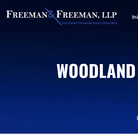
In
WOODLAND 