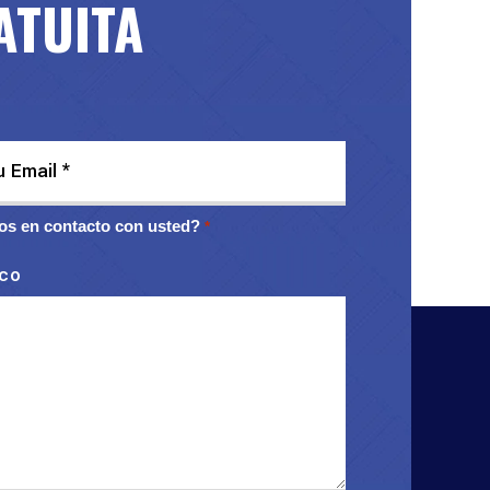
ATUITA
s en contacto con usted?
*
ico