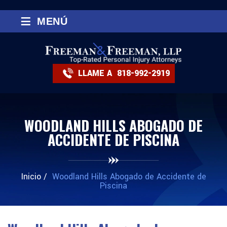
≡
MENÚ
LLAME A
818-992-2919
WOODLAND HILLS ABOGADO DE
ACCIDENTE DE PISCINA
Inicio
/
Woodland Hills Abogado de Accidente de
Piscina