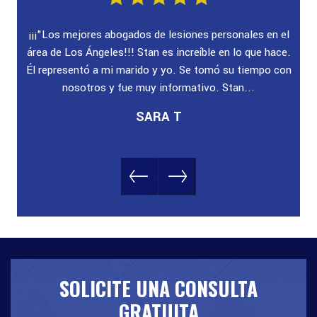
ado!
¡¡¡"Los mejores abogados de lesiones personales en el
"E
ra
área de Los Ángeles!!! Stan es increíble en lo que hace.
au
yuda
Él representó a mi marido y yo. Se tomó su tiempo con
nosotros y fue muy informativo. Stan...
SARA T
SOLICITE UNA CONSULTA
GRATUITA