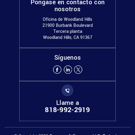
Póngase en contacto con
nosotros
Oficina de Woodland Hills
21900 Burbank Boulevard
Tercera planta
Woodland Hills, CA 91367
Síguenos
Llame a
818-992-2919