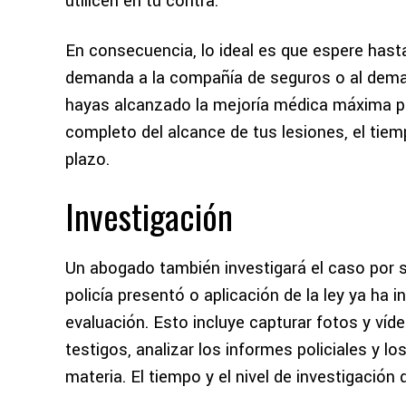
utilicen en tu contra.
En consecuencia, lo ideal es que espere hast
demanda a la compañía de seguros o al dema
hayas alcanzado la mejoría médica máxima p
completo del alcance de tus lesiones, el tiem
plazo.
Investigación
Un abogado también investigará el caso por sí
policía presentó o aplicación de la ley ya ha 
evaluación. Esto incluye capturar fotos y vídeo
testigos, analizar los informes policiales y l
materia. El tiempo y el nivel de investigación