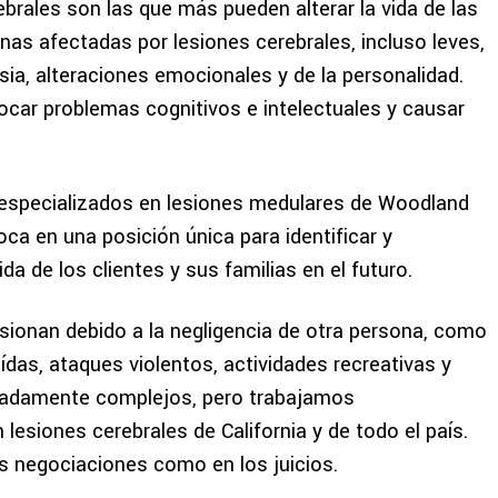
ebrales son las que más pueden alterar la vida de las
nas afectadas por lesiones cerebrales, incluso leves,
a, alteraciones emocionales y de la personalidad.
car problemas cognitivos e intelectuales y causar
 especializados en lesiones medulares de Woodland
oca en una posición única para identificar y
da de los clientes y sus familias en el futuro.
sionan debido a la negligencia de otra persona, como
das, ataques violentos, actividades recreativas y
madamente complejos, pero trabajamos
lesiones cerebrales de California y de todo el país.
as negociaciones como en los juicios.