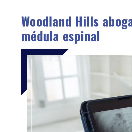
Woodland Hills aboga
médula espinal