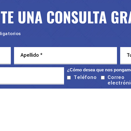
ITE UNA CONSULTA GR
igatorios
¿Cómo desea que nos pongamo
Correo
Teléfono
electrón