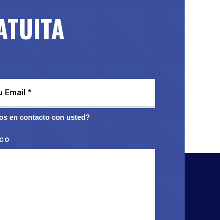
ATUITA
s en contacto con usted?
*
ico