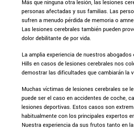
Más que ninguna otra lesión, las lesiones cer
personas afectadas y sus familias. Las perso
sufren a menudo pérdida de memoria o amnesi
Las lesiones cerebrales también pueden provo
dolor debilitante de por vida.
La amplia experiencia de nuestros abogados
Hills en casos de lesiones cerebrales nos col
demostrar las dificultades que cambiarán la vi
Muchas víctimas de lesiones cerebrales se le
puede ser el caso en accidentes de coche, caí
lesiones deportivas. Estos casos son extre
habitualmente con los principales expertos en 
Nuestra experiencia da sus frutos tanto en l