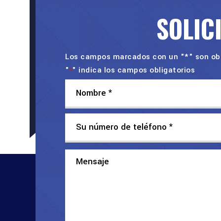
SOLIC
Los campos marcados con un "*" son obl
"
" indica los campos obligatorios
*