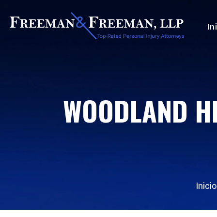
In
WOODLAND HI
Inicio