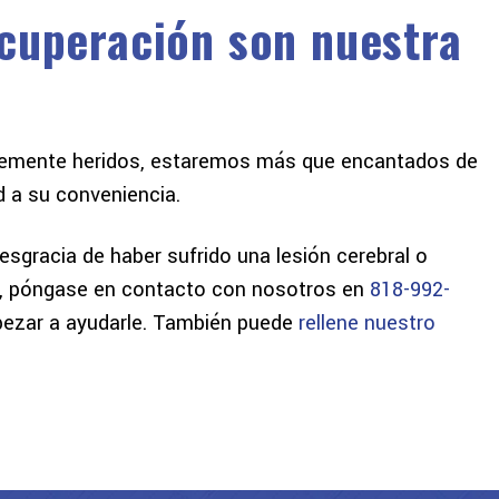
ecuperación son nuestra
ravemente heridos, estaremos más que encantados de
d a su conveniencia.
desgracia de haber sufrido una lesión cerebral o
, póngase en contacto con nosotros en
818-992-
zar a ayudarle. También puede
rellene nuestro