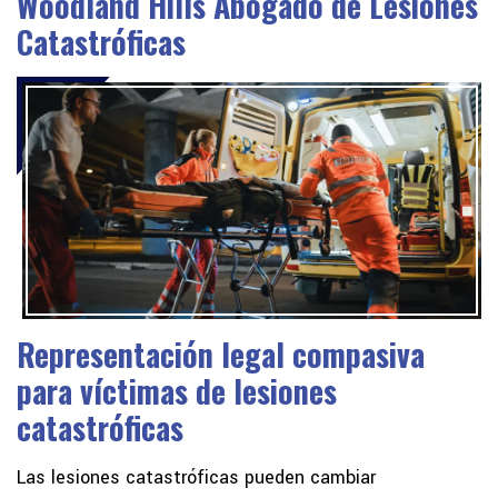
Woodland Hills Abogado de Lesiones
Catastróficas
Representación legal compasiva
para víctimas de lesiones
catastróficas
Las lesiones catastróficas pueden cambiar