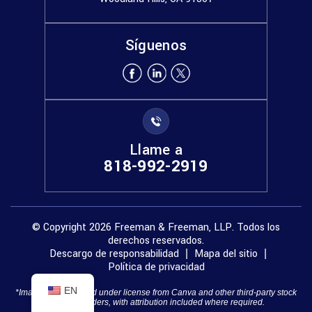
Síguenos
Llame a
818-992-2919
© Copyright 2026 Freeman & Freeman, LLP. Todos los
derechos reservados.
Descargo de responsabilidad
Mapa del sitio
|
|
Política de privacidad
EN
*Images are obtained under license from Canva and other third-party stock
image providers, with attribution included where required.