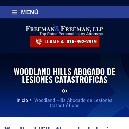
≡
MENÚ
LLAME A
818-992-2919
WOODLAND HILLS ABOGADO DE
LESIONES CATASTRÓFICAS
Inicio
/
Woodland Hills Abogado de Lesiones
Catastróficas