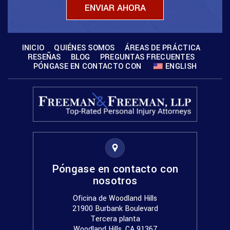
INICIO
QUIÉNES SOMOS
ÁREAS DE PRÁCTICA
RESEÑAS
BLOG
PREGUNTAS FRECUENTES
PÓNGASE EN CONTACTO CON
ENGLISH
Póngase en contacto con
nosotros
Oficina de Woodland Hills
21900 Burbank Boulevard
Tercera planta
Woodland Hills, CA 91367