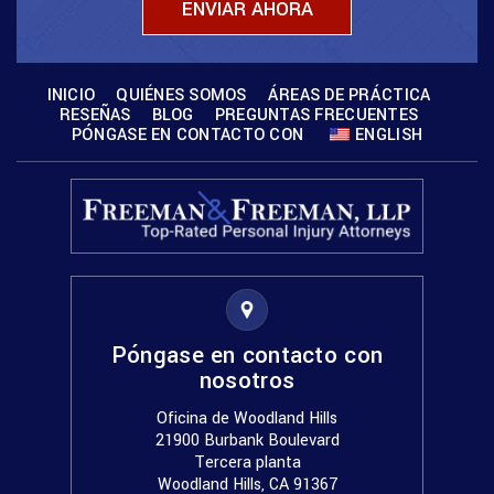
INICIO
QUIÉNES SOMOS
ÁREAS DE PRÁCTICA
RESEÑAS
BLOG
PREGUNTAS FRECUENTES
PÓNGASE EN CONTACTO CON
ENGLISH
Póngase en contacto con
nosotros
Oficina de Woodland Hills
21900 Burbank Boulevard
Tercera planta
Woodland Hills, CA 91367