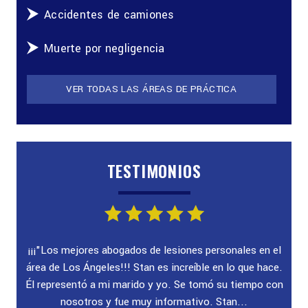
Accidentes de camiones
Muerte por negligencia
VER TODAS LAS ÁREAS DE PRÁCTICA
TESTIMONIOS
ado!
¡¡¡"Los mejores abogados de lesiones personales en el
"E
ra
área de Los Ángeles!!! Stan es increíble en lo que hace.
au
yuda
Él representó a mi marido y yo. Se tomó su tiempo con
nosotros y fue muy informativo. Stan...