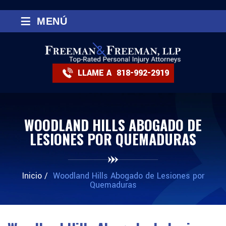
≡
MENÚ
LLAME A
818-992-2919
WOODLAND HILLS ABOGADO DE
LESIONES POR QUEMADURAS
Inicio
/
Woodland Hills Abogado de Lesiones por
Quemaduras