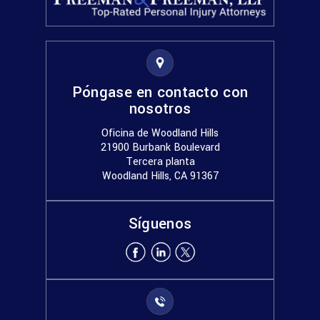
Póngase en contacto con
nosotros
Oficina de Woodland Hills
21900 Burbank Boulevard
Tercera planta
Woodland Hills, CA 91367
Síguenos