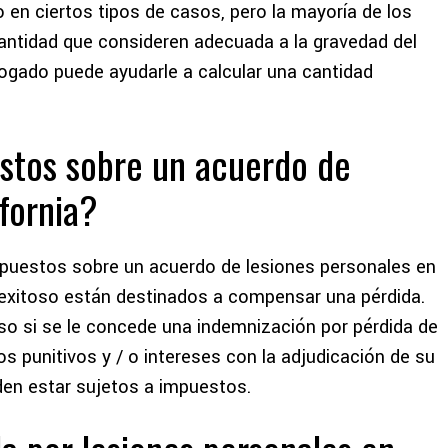
o en ciertos tipos de casos, pero la mayoría de los
antidad que consideren adecuada a la gravedad del
gado puede ayudarle a calcular una cantidad
stos sobre un acuerdo de
ifornia?
impuestos sobre un acuerdo de lesiones personales en
o exitoso están destinados a compensar una pérdida.
uso si se le concede una indemnización por pérdida de
s punitivos y / o intereses con la adjudicación de su
den estar sujetos a impuestos.