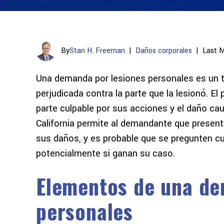
By
Stan H. Freeman
|
Daños corporales
|
Last M
Una demanda por lesiones personales es un t
perjudicada contra la parte que la lesionó. E
parte culpable por sus acciones y el daño cau
California permite al demandante que prese
sus daños, y es probable que se pregunten 
potencialmente si ganan su caso.
Elementos de una d
personales