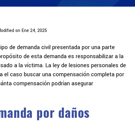
odified on Ene 24, 2025
ipo de demanda civil presentada por una parte
l propósito de esta demanda es responsabilizar a la
sado a la víctima. La ley de lesiones personales de
nta el caso buscar una compensación completa por
cuánta compensación podrían asegurar
emanda por daños