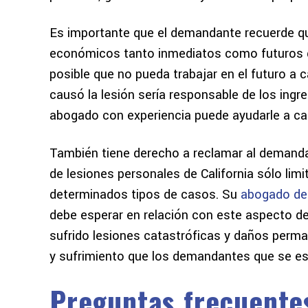
Es importante que el demandante recuerde q
económicos tanto inmediatos como futuros qu
posible que no pueda trabajar en el futuro a 
causó la lesión sería responsable de los ingr
abogado con experiencia puede ayudarle a cal
También tiene derecho a reclamar al demandad
de lesiones personales de California sólo lim
determinados tipos de casos. Su
abogado de 
debe esperar en relación con este aspecto 
sufrido lesiones catastróficas y daños perma
y sufrimiento que los demandantes que se es
Preguntas frecuente