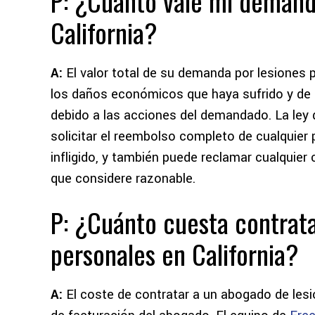
P: ¿Cuánto vale mi demand
California?
A:
El valor total de su demanda por lesiones 
los daños económicos que haya sufrido y de s
debido a las acciones del demandado. La ley d
solicitar el reembolso completo de cualquie
infligido, y también puede reclamar cualquie
que considere razonable.
P: ¿Cuánto cuesta contrata
personales en California?
A:
El coste de contratar a un abogado de lesio