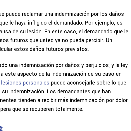
ue puede reclamar una indemnización por los daños
e le haya infligido el demandado. Por ejemplo, es
causa de su lesión. En este caso, el demandado que le
esos futuros que usted ya no pueda percibir. Un
cular estos daños futuros previstos.
o una indemnización por daños y perjuicios, y la ley
ita este aspecto de la indemnización de su caso en
lesiones personales
puede aconsejarle sobre lo que
de su indemnización. Los demandantes que han
nentes tienden a recibir más indemnización por dolor
pera que se recuperen totalmente.
s