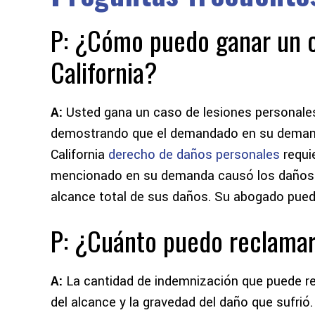
P: ¿Cómo puedo ganar un c
California?
A:
Usted gana un caso de lesiones personales
demostrando que el demandado en su demand
California
derecho de daños personales
requi
mencionado en su demanda causó los daños c
alcance total de sus daños. Su abogado pued
P: ¿Cuánto puedo reclamar
A:
La cantidad de indemnización que puede rec
del alcance y la gravedad del daño que sufrió.