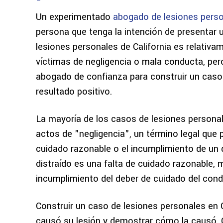
Un experimentado
abogado de lesiones pers
persona que tenga la intención de presentar 
lesiones personales de California es relativa
víctimas de negligencia o mala conducta, pe
abogado de confianza para construir un caso
resultado positivo.
La mayoría de los casos de lesiones persona
actos de "negligencia", un término legal que p
cuidado razonable o el incumplimiento de un 
distraído es una falta de cuidado razonable, 
incumplimiento del deber de cuidado del cond
Construir un caso de lesiones personales en C
causó su lesión y demostrar cómo la causó. 