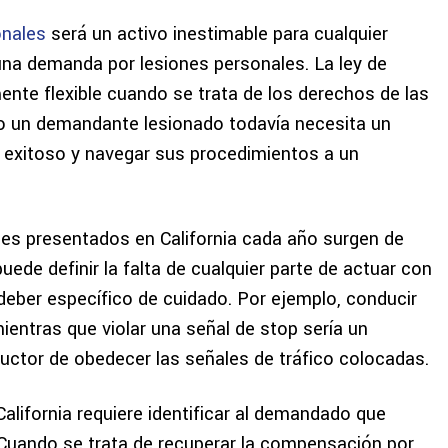
onales
será un activo inestimable para cualquier
una demanda por lesiones personales. La ley de
mente flexible cuando se trata de los derechos de las
ro un demandante lesionado todavía necesita un
 exitoso y navegar sus procedimientos a un
les presentados en California cada año surgen de
uede definir la falta de cualquier parte de actuar con
deber específico de cuidado. Por ejemplo, conducir
mientras que violar una señal de stop sería un
uctor de obedecer las señales de tráfico colocadas.
alifornia requiere identificar al demandado que
Cuando se trata de recuperar la compensación por