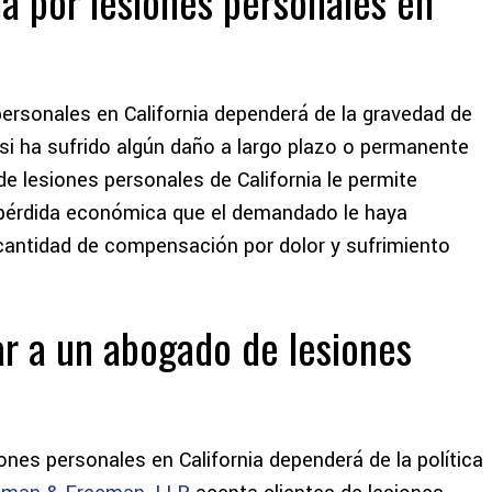
a por lesiones personales en
personales en California dependerá de la gravedad de
i ha sufrido algún daño a largo plazo o permanente
e lesiones personales de California le permite
r pérdida económica que el demandado le haya
r cantidad de compensación por dolor y sufrimiento
r a un abogado de lesiones
nes personales en California dependerá de la política