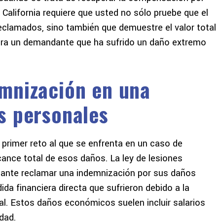
 California requiere que usted no sólo pruebe que el
lamados, sino también que demuestre el valor total
para un demandante que ha sufrido un daño extremo
mnización en una
s personales
 primer reto al que se enfrenta en un caso de
cance total de esos daños. La ley de lesiones
dante reclamar una indemnización por sus daños
da financiera directa que sufrieron debido a la
al. Estos daños económicos suelen incluir salarios
dad.