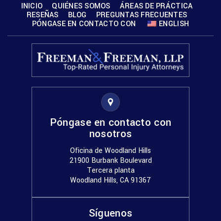
INICIO
QUIÉNES SOMOS
ÁREAS DE PRÁCTICA
RESEÑAS
BLOG
PREGUNTAS FRECUENTES
PÓNGASE EN CONTACTO CON
ENGLISH
Póngase en contacto con
nosotros
Oficina de Woodland Hills
21900 Burbank Boulevard
Tercera planta
Woodland Hills, CA 91367
Síguenos