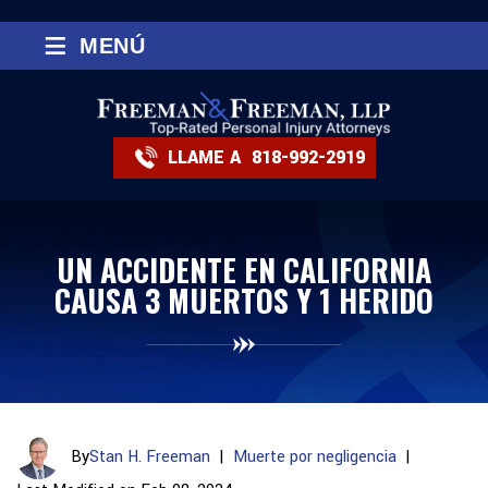
≡
MENÚ
LLAME A
818-992-2919
UN ACCIDENTE EN CALIFORNIA
CAUSA 3 MUERTOS Y 1 HERIDO
By
Stan H. Freeman
|
Muerte por negligencia
|