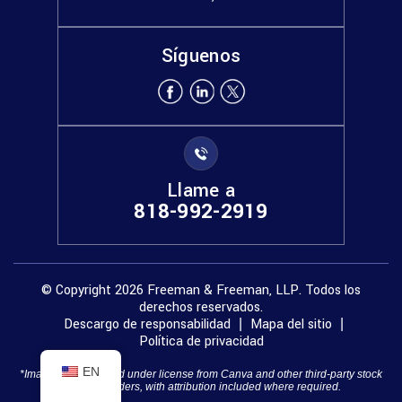
Síguenos
Llame a
818-992-2919
© Copyright 2026 Freeman & Freeman, LLP. Todos los
derechos reservados.
Descargo de responsabilidad
Mapa del sitio
|
|
Política de privacidad
EN
*Images are obtained under license from Canva and other third-party stock
image providers, with attribution included where required.