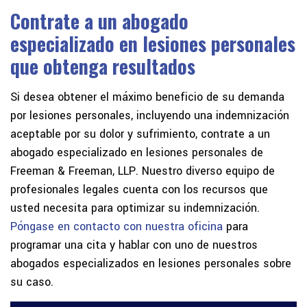
Contrate a un abogado
especializado en lesiones personales
que obtenga resultados
Si desea obtener el máximo beneficio de su demanda
por lesiones personales, incluyendo una indemnización
aceptable por su dolor y sufrimiento, contrate a un
abogado especializado en lesiones personales de
Freeman & Freeman, LLP. Nuestro diverso equipo de
profesionales legales cuenta con los recursos que
usted necesita para optimizar su indemnización.
Póngase en contacto con nuestra oficina
para
programar una cita y hablar con uno de nuestros
abogados especializados en lesiones personales sobre
su caso.