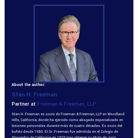
About the author:
Stan H. Freeman
Partner at
Freeman & Freeman, LLP
Stan H. Freeman es socio de Freeman & Freeman, LLP en Woodland
Hills, California, donde ha ejercido como abogado especializado en
lesiones personales durante más de cuatro décadas. Es socio del
bufete desde 1980. El Sr. Freeman fue admitido en el Colegio de
Abogados de California en 1975 tras obtener su título de Juris