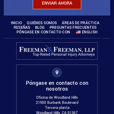
INICIO
QUIÉNES SOMOS
ÁREAS DE PRÁCTICA
RESEÑAS
BLOG
PREGUNTAS FRECUENTES
PÓNGASE EN CONTACTO CON
ENGLISH
Póngase en contacto con
nosotros
Oficina de Woodland Hills
21900 Burbank Boulevard
Tercera planta
Woodland Hills, CA 91367