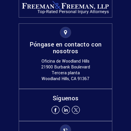
Póngase en contacto con
nosotros
Oficina de Woodland Hills
21900 Burbank Boulevard
Tercera planta
Woodland Hills, CA 91367
Síguenos