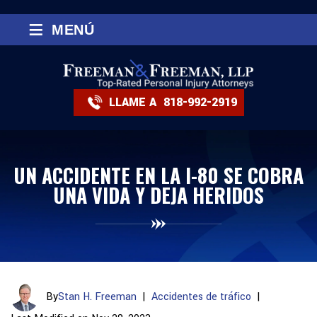
≡
MENÚ
LLAME A
818-992-2919
UN ACCIDENTE EN LA I-80 SE COBRA
UNA VIDA Y DEJA HERIDOS
By
Stan H. Freeman
|
Accidentes de tráfico
|