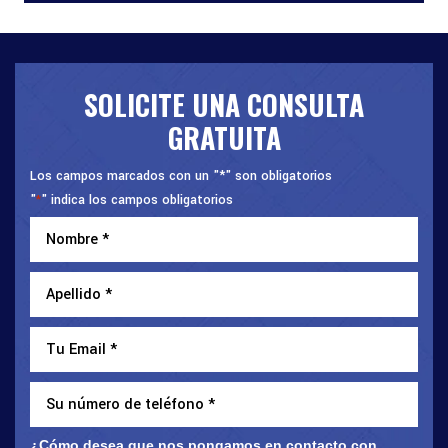
SOLICITE UNA CONSULTA
GRATUITA
Los campos marcados con un "*" son obligatorios
"
" indica los campos obligatorios
*
¿Cómo desea que nos pongamos en contacto con