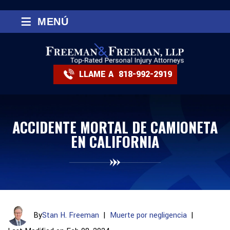
≡
MENÚ
LLAME A
818-992-2919
ACCIDENTE MORTAL DE CAMIONETA
EN CALIFORNIA
By
Stan H. Freeman
|
Muerte por negligencia
|