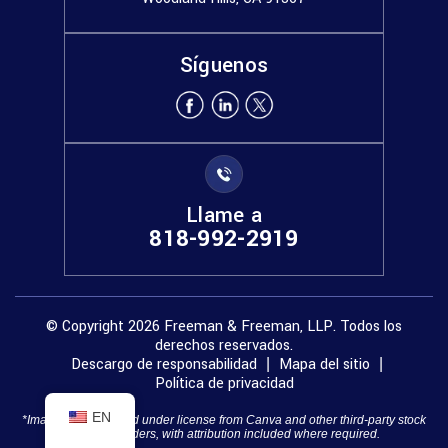
Síguenos
Llame a
818-992-2919
© Copyright 2026 Freeman & Freeman, LLP. Todos los
derechos reservados.
Descargo de responsabilidad
Mapa del sitio
|
|
Política de privacidad
EN
*Images are obtained under license from Canva and other third-party stock
image providers, with attribution included where required.