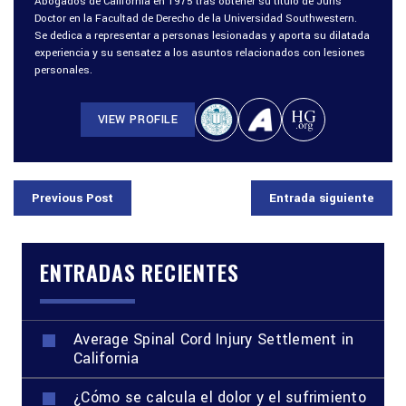
Abogados de California en 1975 tras obtener su título de Juris
Doctor en la Facultad de Derecho de la Universidad Southwestern.
Se dedica a representar a personas lesionadas y aporta su dilatada
experiencia y su sensatez a los asuntos relacionados con lesiones
personales.
VIEW PROFILE
Previous Post
Entrada siguiente
ENTRADAS RECIENTES
Average Spinal Cord Injury Settlement in
California
¿Cómo se calcula el dolor y el sufrimiento