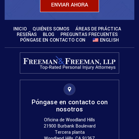
INICIO
QUIÉNES SOMOS
ÁREAS DE PRÁCTICA
RESEÑAS
BLOG
PREGUNTAS FRECUENTES
PÓNGASE EN CONTACTO CON
ENGLISH
Póngase en contacto con
nosotros
Oficina de Woodland Hills
21900 Burbank Boulevard
Tercera planta
Woodland Hills, CA 91367