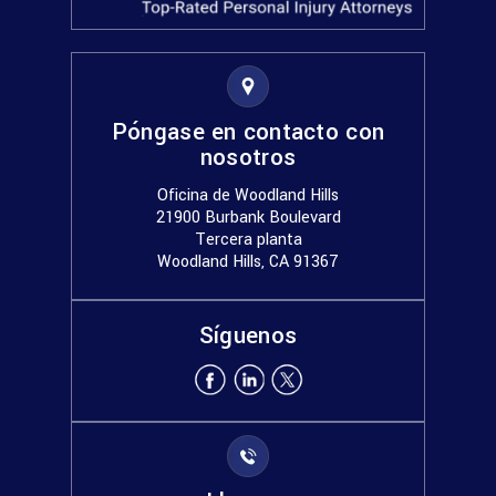
Póngase en contacto con
nosotros
Oficina de Woodland Hills
21900 Burbank Boulevard
Tercera planta
Woodland Hills, CA 91367
Síguenos