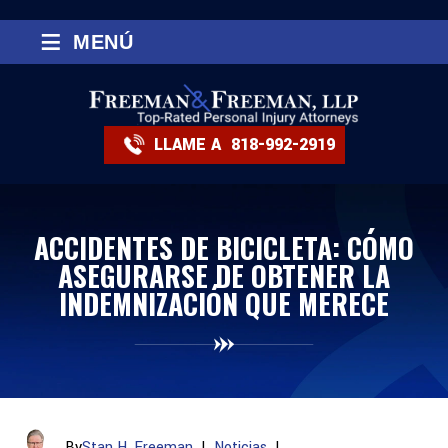
≡
MENÚ
LLAME A
818-992-2919
ACCIDENTES DE BICICLETA: CÓMO
ASEGURARSE DE OBTENER LA
INDEMNIZACIÓN QUE MERECE
By
Stan H. Freeman
|
Noticias
|