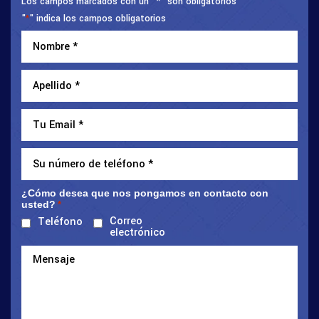
Los campos marcados con un "*" son obligatorios
"
" indica los campos obligatorios
*
¿Cómo desea que nos pongamos en contacto con
usted?
*
Correo
Teléfono
electrónico