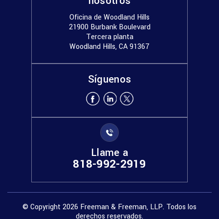
nosotros
Oficina de Woodland Hills
21900 Burbank Boulevard
Tercera planta
Woodland Hills, CA 91367
Síguenos
Llame a
818-992-2919
© Copyright 2026 Freeman & Freeman, LLP. Todos los
derechos reservados.