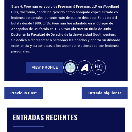
Stan H. Freeman es socio de Freeman & Freeman, LLP en Woodland
Hills, California, donde ha ejercido como abogado especializado en
lesiones personales durante más de cuatro décadas. Es socio del
bufete desde 1980. El Sr. Freeman fue admitido en el Colegio de
Abogados de California en 1975 tras obtener su título de Juris
Doctor en la Facultad de Derecho de la Universidad Southwestern.
Se dedica a representar a personas lesionadas y aporta su dilatada
experiencia y su sensatez a los asuntos relacionados con lesiones
personales.
VIEW PROFILE
Previous Post
Entrada siguiente
ENTRADAS RECIENTES