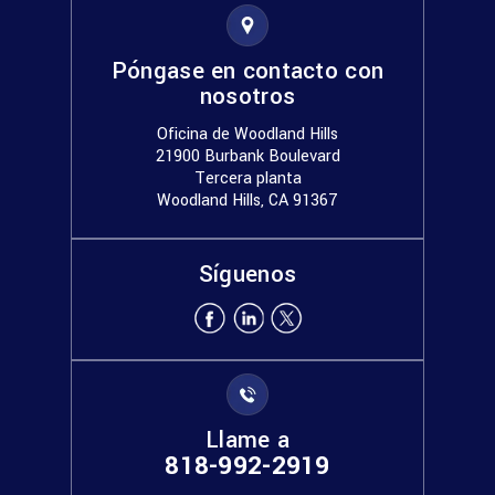
Póngase en contacto con
nosotros
Oficina de Woodland Hills
21900 Burbank Boulevard
Tercera planta
Woodland Hills, CA 91367
Síguenos
Llame a
818-992-2919