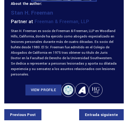
About the author:
Stan H. Freeman
Partner at
Freeman & Freeman, LLP
Stan H. Freeman es socio de Freeman & Freeman, LLP en Woodland
Hills, California, donde ha ejercido como abogado especializado en
lesiones personales durante más de cuatro décadas. Es socio del
bufete desde 1980. El Sr. Freeman fue admitido en el Colegio de
Abogados de California en 1975 tras obtener su título de Juris
Doctor en la Facultad de Derecho de la Universidad Southwestern.
Se dedica a representar a personas lesionadas y aporta su dilatada
experiencia y su sensatez a los asuntos relacionados con lesiones
personales.
VIEW PROFILE
Previous Post
Entrada siguiente