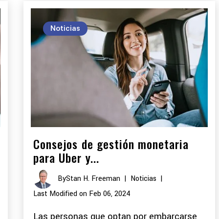
Noticias
Consejos de gestión monetaria
para Uber y...
By
Stan H. Freeman
|
Noticias
|
Last Modified on Feb 06, 2024
Las personas que optan por embarcarse