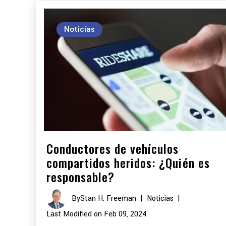
Noticias
Conductores de vehículos
compartidos heridos: ¿Quién es
responsable?
By
Stan H. Freeman
|
Noticias
|
Last Modified on Feb 09, 2024