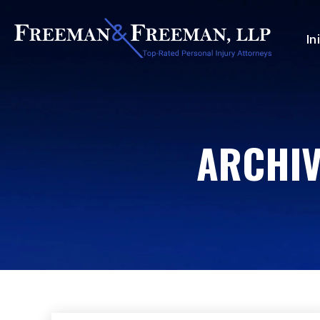
In
ARCHIV