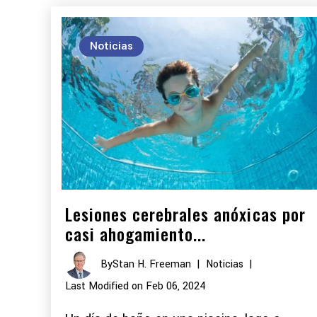
Noticias
Lesiones cerebrales anóxicas por
casi ahogamiento...
By
Stan H. Freeman
|
Noticias
|
Last Modified on Feb 06, 2024