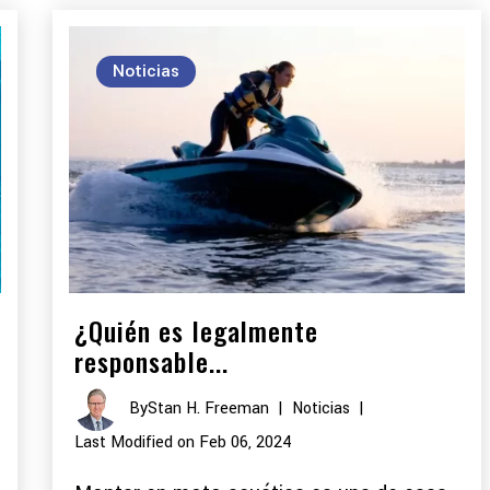
Noticias
¿Quién es legalmente
responsable...
By
Stan H. Freeman
|
Noticias
|
Last Modified on Feb 06, 2024