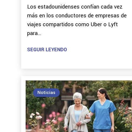
Los estadounidenses confían cada vez
más en los conductores de empresas de
viajes compartidos como Uber o Lyft
para...
SEGUIR LEYENDO
Noticias