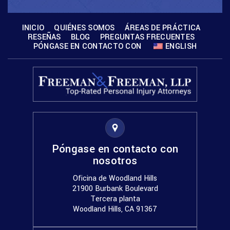
INICIO
QUIÉNES SOMOS
ÁREAS DE PRÁCTICA
RESEÑAS
BLOG
PREGUNTAS FRECUENTES
PÓNGASE EN CONTACTO CON
ENGLISH
Póngase en contacto con
nosotros
Oficina de Woodland Hills
21900 Burbank Boulevard
Tercera planta
Woodland Hills, CA 91367