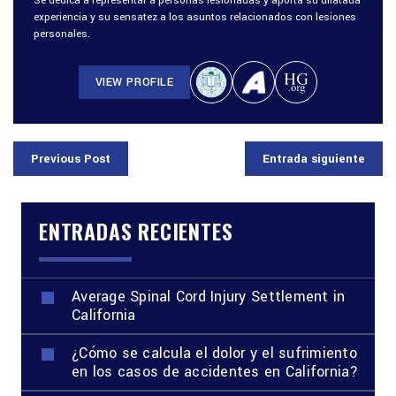
Se dedica a representar a personas lesionadas y aporta su dilatada
experiencia y su sensatez a los asuntos relacionados con lesiones
personales.
VIEW PROFILE
Previous Post
Entrada siguiente
ENTRADAS RECIENTES
Average Spinal Cord Injury Settlement in
California
¿Cómo se calcula el dolor y el sufrimiento
en los casos de accidentes en California?