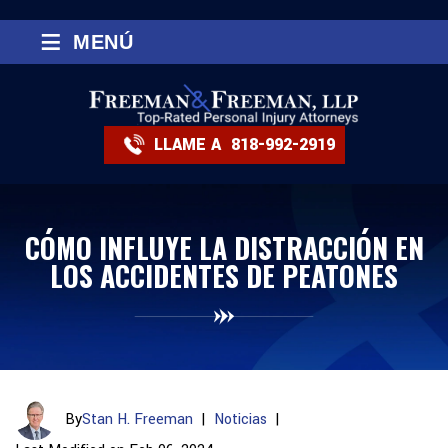
≡
MENÚ
LLAME A
818-992-2919
CÓMO INFLUYE LA DISTRACCIÓN EN
LOS ACCIDENTES DE PEATONES
By
Stan H. Freeman
|
Noticias
|