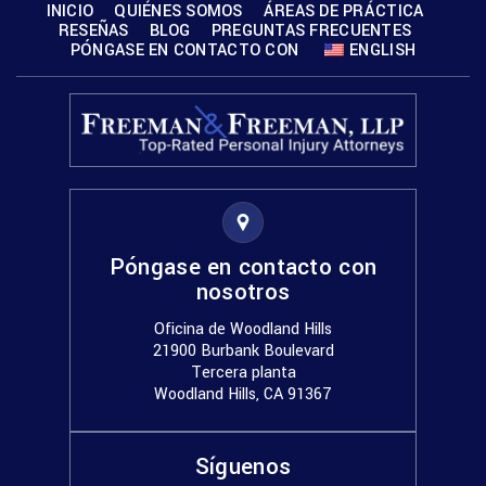
INICIO
QUIÉNES SOMOS
ÁREAS DE PRÁCTICA
RESEÑAS
BLOG
PREGUNTAS FRECUENTES
PÓNGASE EN CONTACTO CON
ENGLISH
Póngase en contacto con
nosotros
Oficina de Woodland Hills
21900 Burbank Boulevard
Tercera planta
Woodland Hills, CA 91367
Síguenos