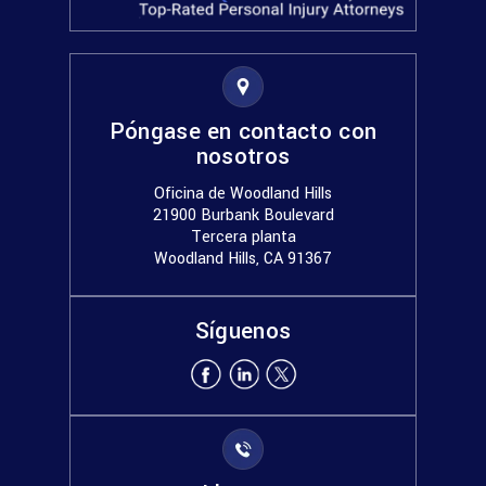
Póngase en contacto con
nosotros
Oficina de Woodland Hills
21900 Burbank Boulevard
Tercera planta
Woodland Hills, CA 91367
Síguenos