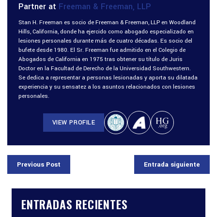
Partner at
Freeman & Freeman, LLP
Stan H. Freeman es socio de Freeman & Freeman, LLP en Woodland
Hills, California, donde ha ejercido como abogado especializado en
lesiones personales durante más de cuatro décadas. Es socio del
bufete desde 1980. El Sr. Freeman fue admitido en el Colegio de
Abogados de California en 1975 tras obtener su título de Juris
Doctor en la Facultad de Derecho de la Universidad Southwestern.
Se dedica a representar a personas lesionadas y aporta su dilatada
experiencia y su sensatez a los asuntos relacionados con lesiones
personales.
VIEW PROFILE
Previous Post
Entrada siguiente
ENTRADAS RECIENTES