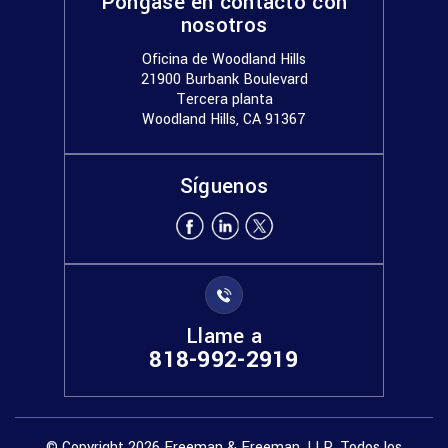
Póngase en contacto con
nosotros
Oficina de Woodland Hills
21900 Burbank Boulevard
Tercera planta
Woodland Hills, CA 91367
Síguenos
Llame a
818-992-2919
© Copyright 2026 Freeman & Freeman, LLP. Todos los