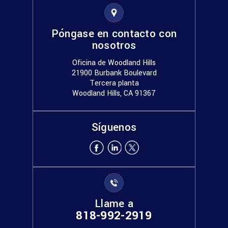
Póngase en contacto con
nosotros
Oficina de Woodland Hills
21900 Burbank Boulevard
Tercera planta
Woodland Hills, CA 91367
Síguenos
Llame a
818-992-2919