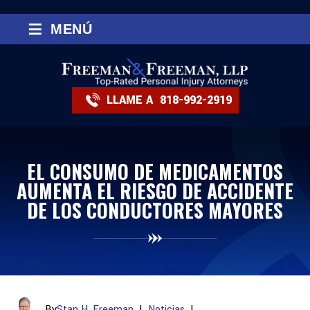
≡
MENÚ
LLAME A
818-992-2919
EL CONSUMO DE MEDICAMENTOS
AUMENTA EL RIESGO DE ACCIDENTE
DE LOS CONDUCTORES MAYORES
By
Stan H. Freeman
|
Noticias
|