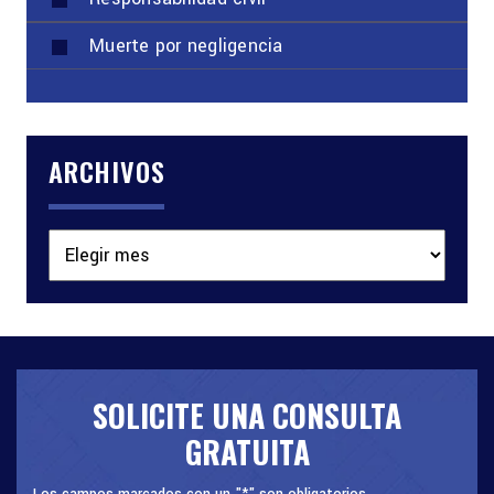
Muerte por negligencia
ARCHIVOS
Archivos
SOLICITE UNA CONSULTA
GRATUITA
Los campos marcados con un "*" son obligatorios