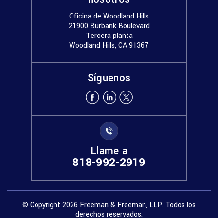
Oficina de Woodland Hills
21900 Burbank Boulevard
Tercera planta
Woodland Hills, CA 91367
Síguenos
Llame a
818-992-2919
© Copyright 2026 Freeman & Freeman, LLP. Todos los
derechos reservados.