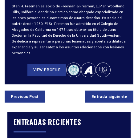
Stan H. Freeman es socio de Freeman & Freeman, LLP en Woodland
Hills, California, donde ha ejercido como abogado especializado en
lesiones personales durante más de cuatro décadas. Es socio del
bufete desde 1980. El Sr. Freeman fue admitido en el Colegio de
Abogados de California en 1975 tras obtener su título de Juris
Doctor en la Facultad de Derecho de la Universidad Southwestern.
Se dedica a representar a personas lesionadas y aporta su dilatada
experiencia y su sensatez a los asuntos relacionados con lesiones
personales.
VIEW PROFILE
Previous Post
Entrada siguiente
ENTRADAS RECIENTES