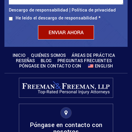
Descargo de responsabilidad
Política de privacidad
|
He leído el descargo de responsabilidad
*
INICIO
QUIÉNES SOMOS
ÁREAS DE PRÁCTICA
RESEÑAS
BLOG
PREGUNTAS FRECUENTES
PÓNGASE EN CONTACTO CON
ENGLISH
Póngase en contacto con
nosotros