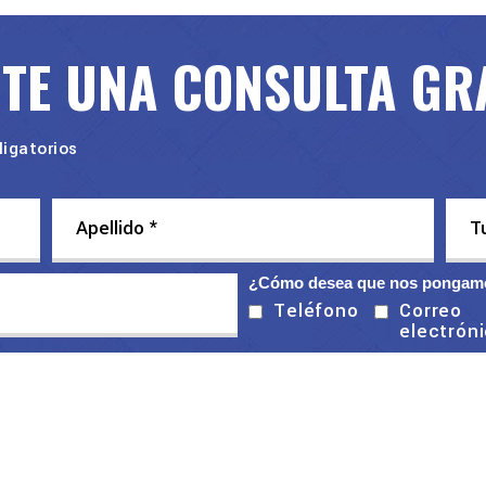
ITE UNA CONSULTA GR
igatorios
¿Cómo desea que nos pongamo
Correo
Teléfono
electrón