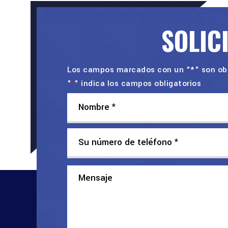
SOLIC
Los campos marcados con un "*" son obl
"
" indica los campos obligatorios
*