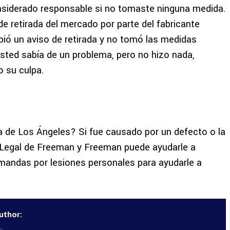
nsiderado responsable si no tomaste ninguna medida.
e retirada del mercado por parte del fabricante
bió un aviso de retirada y no tomó las medidas
usted sabía de un problema, pero no hizo nada,
 su culpa.
na de Los Ángeles? Si fue causado por un defecto o la
 Legal de Freeman y Freeman puede ayudarle a
mandas por lesiones personales para ayudarle a
uthor: