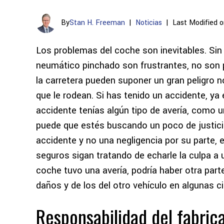
By
Stan H. Freeman
|
Noticias
|
Last Modified o
Los problemas del coche son inevitables. Si
neumático pinchado son frustrantes, no son 
la carretera pueden suponer un gran peligro n
que le rodean. Si has tenido un accidente, ya
accidente tenías algún tipo de avería, como
puede que estés buscando un poco de justicia
accidente y no una negligencia por su parte, 
seguros sigan tratando de echarle la culpa a 
coche tuvo una avería, podría haber otra part
daños y de los del otro vehículo en algunas c
Responsabilidad del fabric