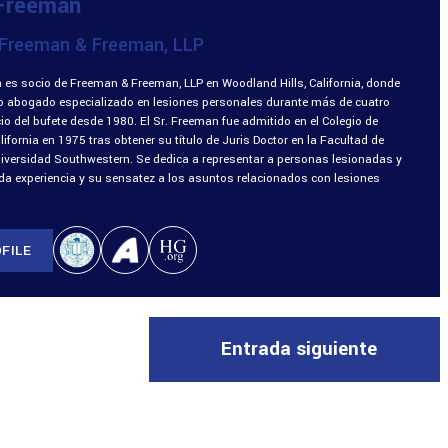
 Freeman
Freeman & Freeman, LLP
 es socio de Freeman & Freeman, LLP en Woodland Hills, California, donde
o abogado especializado en lesiones personales durante más de cuatro
o del bufete desde 1980. El Sr. Freeman fue admitido en el Colegio de
fornia en 1975 tras obtener su título de Juris Doctor en la Facultad de
niversidad Southwestern. Se dedica a representar a personas lesionadas y
ada experiencia y su sensatez a los asuntos relacionados con lesiones
FILE
Entrada siguiente