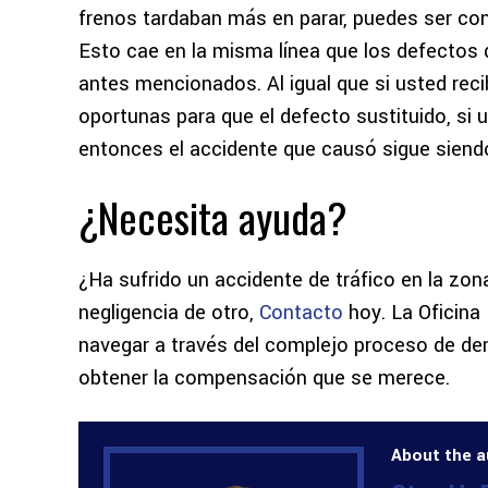
frenos tardaban más en parar, puedes ser co
Esto cae en la misma línea que los defectos d
antes mencionados. Al igual que si usted reci
oportunas para que el defecto sustituido, si 
entonces el accidente que causó sigue siendo
¿Necesita ayuda?
¿Ha sufrido un accidente de tráfico en la zo
negligencia de otro,
Contacto
hoy. La Oficina
navegar a través del complejo proceso de de
obtener la compensación que se merece.
About the a