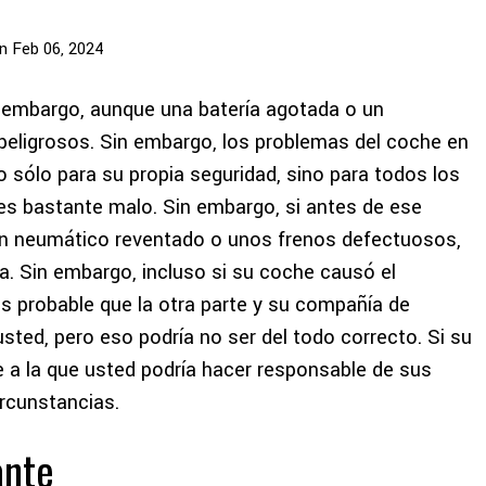
n Feb 06, 2024
n embargo, aunque una batería agotada o un
peligrosos. Sin embargo, los problemas del coche en
o sólo para su propia seguridad, sino para todos los
 es bastante malo. Sin embargo, si antes de ese
 un neumático reventado o unos frenos defectuosos,
. Sin embargo, incluso si su coche causó el
es probable que la otra parte y su compañía de
usted, pero eso podría no ser del todo correcto. Si su
e a la que usted podría hacer responsable de sus
ircunstancias.
ante