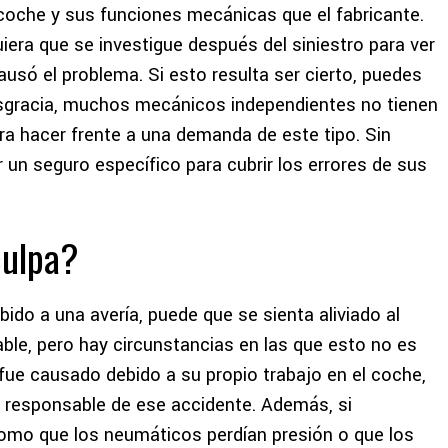
oche y sus funciones mecánicas que el fabricante.
uiera que se investigue después del siniestro para ver
 causó el problema. Si esto resulta ser cierto, puedes
 desgracia, muchos mecánicos independientes no tienen
ara hacer frente a una demanda de este tipo. Sin
 un seguro específico para cubrir los errores de sus
culpa?
do a una avería, puede que se sienta aliviado al
ble, pero hay circunstancias en las que esto no es
 fue causado debido a su propio trabajo en el coche,
a responsable de ese accidente. Además, si
omo que los neumáticos perdían presión o que los