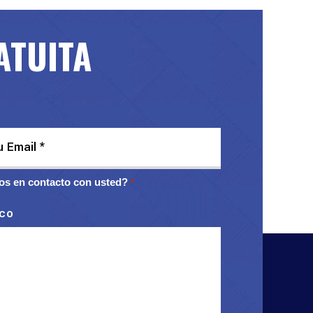
ATUITA
s en contacto con usted?
*
ico