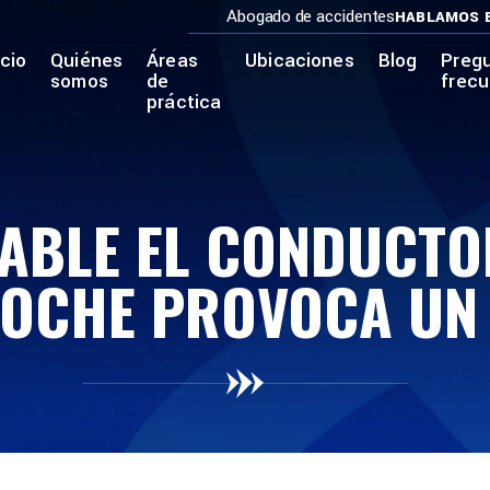
Abogado de accidentes
HABLAMOS 
icio
Quiénes
Áreas
Ubicaciones
Blog
Preg
somos
de
frec
práctica
ABLE EL CONDUCT
COCHE PROVOCA UN