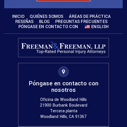
INICIO
QUIÉNES SOMOS
ÁREAS DE PRÁCTICA
RESEÑAS
BLOG
PREGUNTAS FRECUENTES
PÓNGASE EN CONTACTO CON
ENGLISH
Póngase en contacto con
nosotros
Oficina de Woodland Hills
21900 Burbank Boulevard
Tercera planta
Woodland Hills, CA 91367