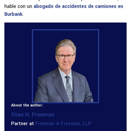
hable con un
abogado de accidentes de camiones en
Burbank
.
About the author:
Stan H. Freeman
Partner at
Freeman & Freeman, LLP