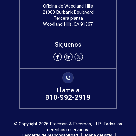
Oficina de Woodland Hills
21900 Burbank Boulevard
Tercera planta
Woodland Hills, CA 91367
Síguenos
Llame a
818-992-2919
© Copyright 2026 Freeman & Freeman, LLP. Todos los
derechos reservados.
Descargo de responsabilidad
Mapa del sitio
|
|