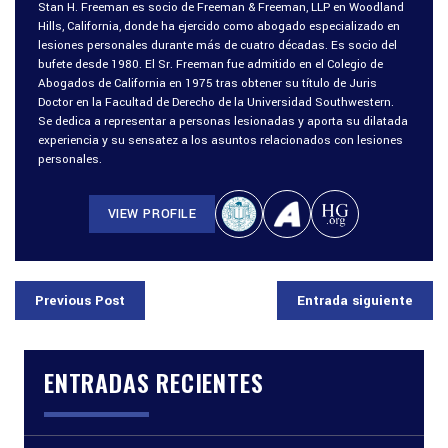
Stan H. Freeman es socio de Freeman & Freeman, LLP en Woodland
Hills, California, donde ha ejercido como abogado especializado en
lesiones personales durante más de cuatro décadas. Es socio del
bufete desde 1980. El Sr. Freeman fue admitido en el Colegio de
Abogados de California en 1975 tras obtener su título de Juris
Doctor en la Facultad de Derecho de la Universidad Southwestern.
Se dedica a representar a personas lesionadas y aporta su dilatada
experiencia y su sensatez a los asuntos relacionados con lesiones
personales.
VIEW PROFILE
Previous Post
Entrada siguiente
ENTRADAS RECIENTES