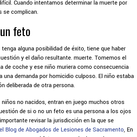
difícil. Cuando intentamos
determinar la muerte por
s se complican.
un feto
enga alguna posibilidad de éxito, tiene que haber
 cuestión y el daño resultante.
muerte. Tomemos el
silla de coche y ese niño muriera como consecuencia
a una demanda por homicidio culposo. El niño estaba
ón deliberada de otra persona.
niños no nacidos, entran en juego muchos otros
uestión de si
o no un feto es una persona a los ojos
 importante revisar la jurisdicción en la que se
el Blog de Abogados de Lesiones de Sacramento
,
En