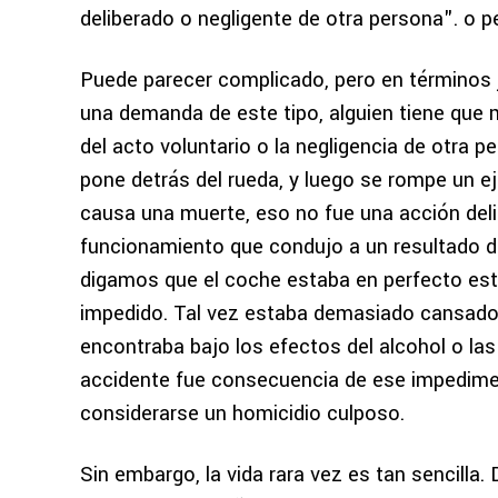
deliberado o negligente de otra persona".
o p
Puede parecer complicado, pero en términos j
una demanda de este tipo, alguien tiene que m
del acto voluntario o la negligencia de otra p
pone detrás del
rueda, y luego se rompe un ej
causa una muerte, eso no fue una acción deli
funcionamiento que condujo a un resultado d
digamos que el coche estaba en perfecto est
impedido.
Tal vez estaba demasiado cansado 
encontraba bajo los efectos del alcohol o las
accidente fue consecuencia de ese impediment
considerarse un homicidio culposo.
Sin embargo, la vida rara vez es tan sencilla