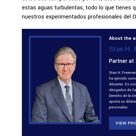
estas aguas turbulentas, todo lo que tienes 
nuestros experimentados profesionales del 
About the a
Stan H.
Partner at
Stan H. Freeman
ha ejercido com
décadas. Es soci
Abogados de Cali
Derecho de la U
aporta su dilat
personales.
VIEW PRO