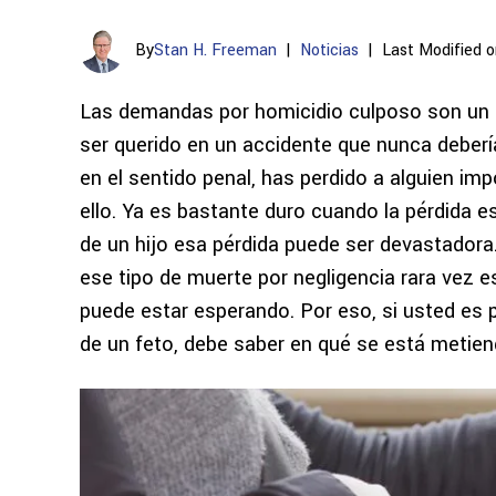
By
Stan H. Freeman
|
Noticias
|
Last Modified o
Las demandas por homicidio culposo son un 
ser querido en un accidente que nunca deberí
en el sentido penal, has perdido a alguien im
ello.
Ya es bastante duro cuando la pérdida es 
de un hijo esa pérdida puede ser devastadora.
ese tipo de muerte por negligencia rara vez e
puede estar esperando. Por eso, si usted es
p
de un feto, debe saber en qué se está metien