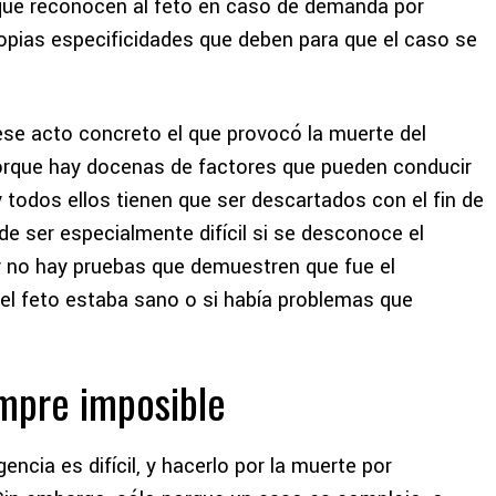
 que reconocen al feto en caso de demanda por
ropias especificidades que deben
para que el caso se
 ese acto concreto el que provocó la muerte del
orque
hay docenas de factores que pueden conducir
 todos ellos tienen que ser descartados con el fin de
de ser especialmente difícil si se desconoce el
y no hay pruebas que demuestren que fue el
 el feto estaba sano o si había problemas que
empre imposible
ncia es difícil, y hacerlo por la muerte por