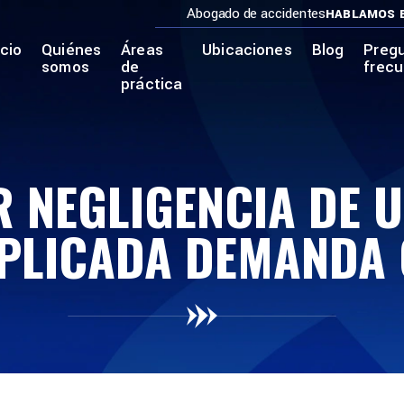
Abogado de accidentes
HABLAMOS 
icio
Quiénes
Áreas
Ubicaciones
Blog
Preg
somos
de
frec
práctica
 NEGLIGENCIA DE U
LICADA DEMANDA C