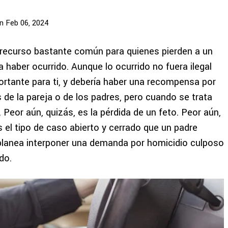
n Feb 06, 2024
recurso bastante común para quienes pierden a un
a haber ocurrido.
Aunque lo ocurrido no fuera ilegal
portante para ti, y debería haber una recompensa por
de la pareja o de los padres, pero cuando se trata
 Peor aún, quizás, es la pérdida de
un feto. Peor aún,
s el tipo de caso abierto y cerrado que un padre
lanea interponer una demanda por homicidio culposo
do.