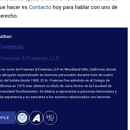
que hacer es
Contacto
hoy
para hablar con uno de
Derecho.
uthor:
 Freeman
Freeman & Freeman, LLP
 es socio de Freeman & Freeman, LLP en Woodland Hills, California, donde
o abogado especializado en lesiones personales durante más de cuatro
o del bufete desde 1980. El Sr. Freeman fue admitido en el Colegio de
fornia en 1975 tras obtener su título de Juris Doctor en la Facultad de
niversidad Southwestern. Se dedica a representar a personas lesionadas y
ada experiencia y su sensatez a los asuntos relacionados con lesiones
FILE