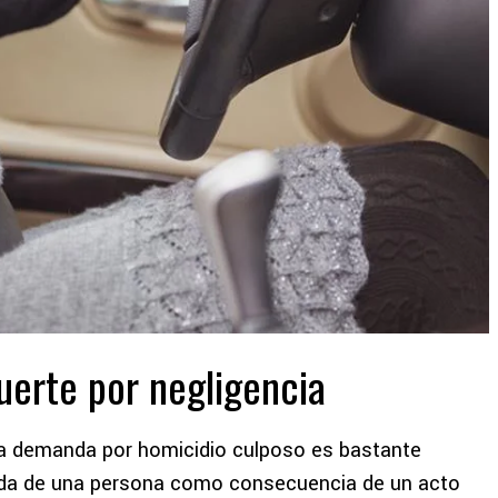
uerte por negligencia
na demanda por homicidio culposo
es bastante
 vida de una persona como consecuencia de un acto