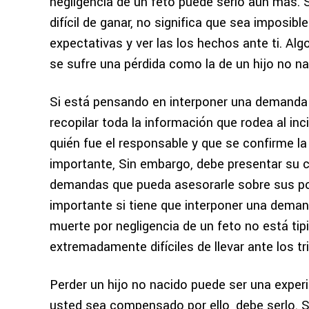
negligencia de un feto puede serlo aún más.
difícil de ganar, no significa que sea imposib
expectativas y ver las
los hechos ante ti. Alg
se sufre una pérdida como la de un hijo no na
Si está pensando en interponer una demanda 
recopilar toda la información que rodea al inc
quién fue el responsable y que se confirme la
importante,
Sin embargo, debe presentar su c
demandas que pueda asesorarle sobre sus po
importante si tiene que interponer una deman
muerte por negligencia de un feto no está tip
extremadamente difíciles de llevar ante los tr
Perder un hijo no nacido puede ser una exper
usted sea compensado por ello, debe serlo. S