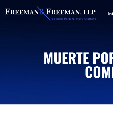
In
MUERTE POR
COMP