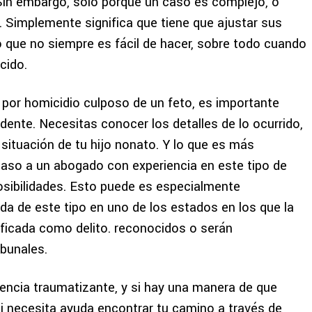
 Sin embargo, sólo porque un caso
es complejo, o
le. Simplemente significa que tiene que ajustar sus
o que no siempre es fácil de hacer, sobre todo cuando
cido.
por homicidio culposo de un feto, es importante
idente.
Necesitas conocer los detalles de lo ocurrido,
 situación de tu hijo nonato. Y lo que es más
aso a un abogado con experiencia en este tipo de
sibilidades. Esto puede
es especialmente
da de este tipo en uno de los estados en los que la
ificada como delito.
reconocidos o serán
ibunales.
iencia traumatizante, y si hay una manera de que
i necesita ayuda
encontrar tu camino a través de