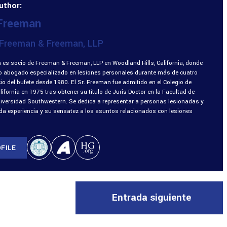
uthor:
 Freeman
Freeman & Freeman, LLP
 es socio de Freeman & Freeman, LLP en Woodland Hills, California, donde
o abogado especializado en lesiones personales durante más de cuatro
o del bufete desde 1980. El Sr. Freeman fue admitido en el Colegio de
fornia en 1975 tras obtener su título de Juris Doctor en la Facultad de
niversidad Southwestern. Se dedica a representar a personas lesionadas y
ada experiencia y su sensatez a los asuntos relacionados con lesiones
FILE
Entrada siguiente