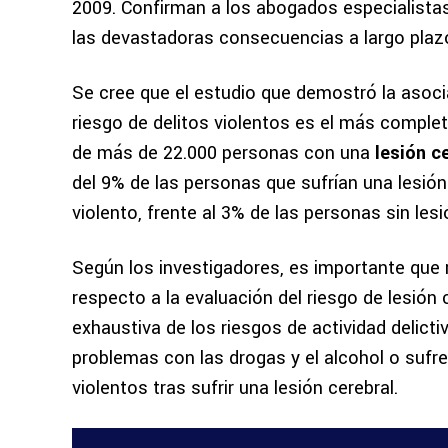
2009. Confirman a los abogados especialistas
las devastadoras consecuencias a largo plazo
Se cree que el estudio que demostró la asocia
riesgo de delitos violentos es el más comple
de más de 22.000 personas con una
lesión c
del 9% de las personas que sufrían una lesión 
violento, frente al 3% de las personas sin lesi
Según los investigadores, es importante que 
respecto a la evaluación del riesgo de lesión
exhaustiva de los riesgos de actividad delict
problemas con las drogas y el alcohol o sufr
violentos tras sufrir una lesión cerebral.