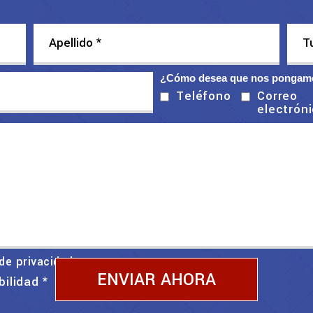
¿Cómo desea que nos pongamo
Correo
Teléfono
electrón
 de privacidad
bilidad
*