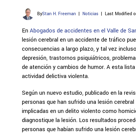
By
Stan H. Freeman
|
Noticias
|
Last Modified o
En
Abogados de accidentes en el Valle de S
lesión cerebral en un accidente de tráfico pue
consecuencias a largo plazo, y tal vez incluso
depresión, trastornos psiquiátricos, problema
de atención y cambios de humor. A esta list
actividad delictiva violenta.
Según un nuevo estudio, publicado en la revist
personas que han sufrido una lesión cerebral
implicadas en un delito violento como homici
diagnostique la lesión. Los resultados proced
personas que habían sufrido una lesión cerebr