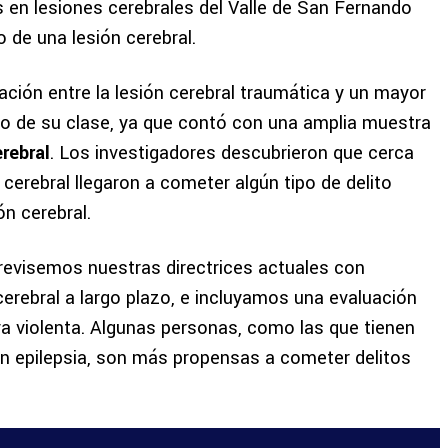
 en lesiones cerebrales del Valle de San Fernando
 de una lesión cerebral.
ción entre la lesión cerebral traumática y un mayor
to de su clase, ya que contó con una amplia muestra
erebral
. Los investigadores descubrieron que cerca
cerebral llegaron a cometer algún tipo de delito
ón cerebral.
revisemos nuestras directrices actuales con
 cerebral a largo plazo, e incluyamos una evaluación
iva violenta. Algunas personas, como las que tienen
en epilepsia, son más propensas a cometer delitos