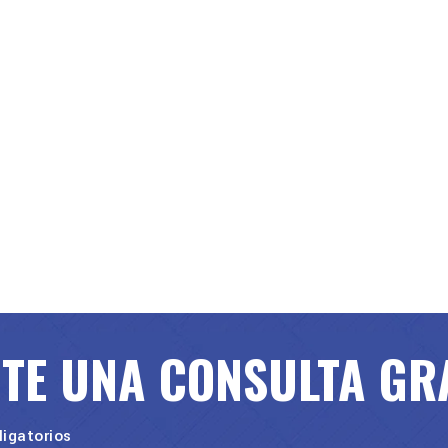
ITE UNA CONSULTA GR
igatorios