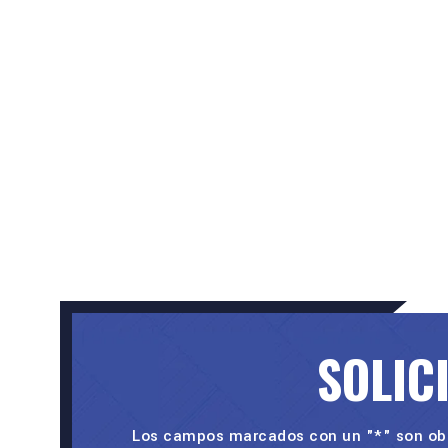
SOLIC
Los campos marcados con un "*" son obl