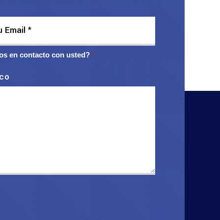
s en contacto con usted?
*
ico