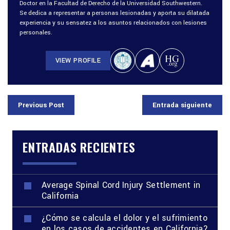
Doctor en la Facultad de Derecho de la Universidad Southwestern.
Se dedica a representar a personas lesionadas y aporta su dilatada
experiencia y su sensatez a los asuntos relacionados con lesiones
personales.
VIEW PROFILE
Previous Post
Entrada siguiente
ENTRADAS RECIENTES
Average Spinal Cord Injury Settlement in
California
¿Cómo se calcula el dolor y el sufrimiento
en los casos de accidentes en California?