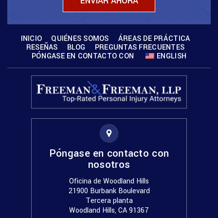
INICIO
QUIÉNES SOMOS
ÁREAS DE PRÁCTICA
RESEÑAS
BLOG
PREGUNTAS FRECUENTES
PÓNGASE EN CONTACTO CON
ENGLISH
Póngase en contacto con
nosotros
Oficina de Woodland Hills
21900 Burbank Boulevard
Tercera planta
Woodland Hills, CA 91367