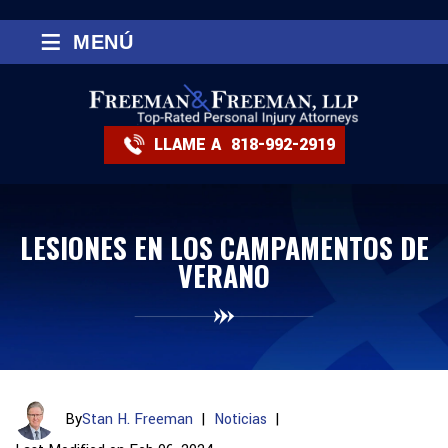
≡
MENÚ
LLAME A
818-992-2919
LESIONES EN LOS CAMPAMENTOS DE
VERANO
By
Stan H. Freeman
|
Noticias
|