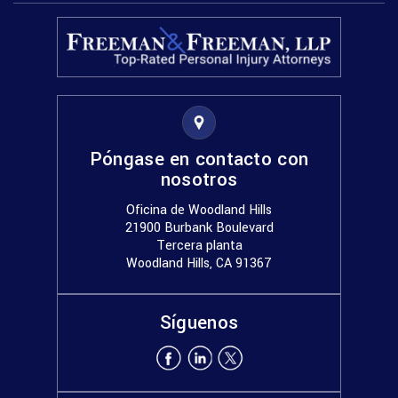
Póngase en contacto con
nosotros
Oficina de Woodland Hills
21900 Burbank Boulevard
Tercera planta
Woodland Hills, CA 91367
Síguenos