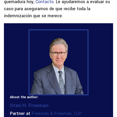
quemadura hoy,
Contacto
. Le ayudaremos a evaluar su
caso para asegurarnos de que recibe toda la
indemnización que se merece.
About the author:
Stan H. Freeman
Partner at
Freeman & Freeman, LLP