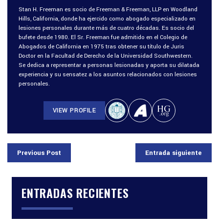
Stan H. Freeman es socio de Freeman & Freeman, LLP en Woodland
Hills, California, donde ha ejercido como abogado especializado en
lesiones personales durante más de cuatro décadas. Es socio del
bufete desde 1980. El Sr. Freeman fue admitido en el Colegio de
Abogados de California en 1975 tras obtener su título de Juris
Doctor en la Facultad de Derecho de la Universidad Southwestern.
Se dedica a representar a personas lesionadas y aporta su dilatada
experiencia y su sensatez a los asuntos relacionados con lesiones
personales.
VIEW PROFILE
Previous Post
Entrada siguiente
ENTRADAS RECIENTES