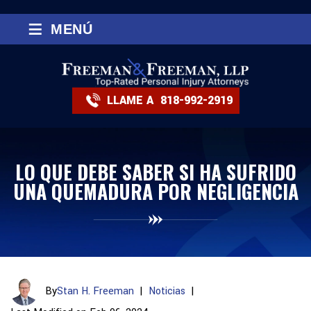
≡
MENÚ
LLAME A
818-992-2919
LO QUE DEBE SABER SI HA SUFRIDO
UNA QUEMADURA POR NEGLIGENCIA
By
Stan H. Freeman
|
Noticias
|