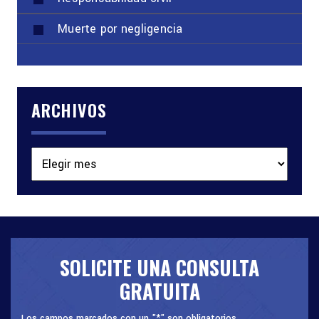
Muerte por negligencia
ARCHIVOS
Archivos
SOLICITE UNA CONSULTA
GRATUITA
Los campos marcados con un "*" son obligatorios