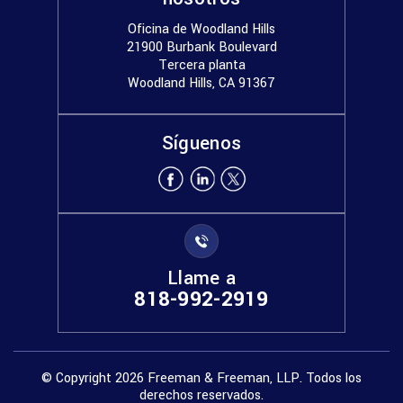
Oficina de Woodland Hills
21900 Burbank Boulevard
Tercera planta
Woodland Hills, CA 91367
Síguenos
Llame a
818-992-2919
© Copyright 2026 Freeman & Freeman, LLP. Todos los
derechos reservados.