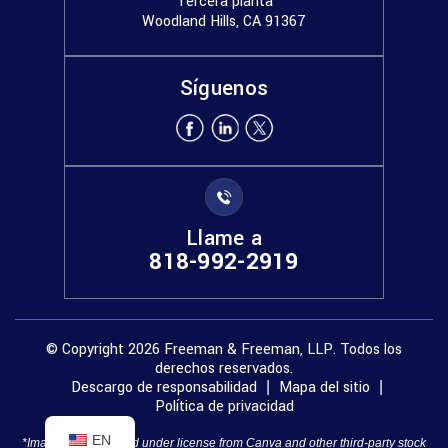
Tercera planta
Woodland Hills, CA 91367
Síguenos
Llame a
818-992-2919
© Copyright 2026 Freeman & Freeman, LLP. Todos los
derechos reservados.
Descargo de responsabilidad
Mapa del sitio
|
|
Política de privacidad
EN
*Images are obtained under license from Canva and other third-party stock