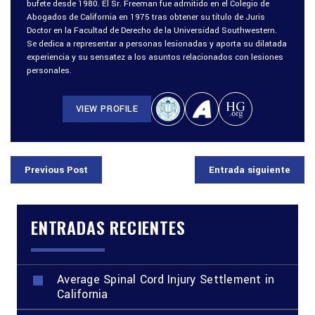
bufete desde 1980. El Sr. Freeman fue admitido en el Colegio de
Abogados de California en 1975 tras obtener su título de Juris
Doctor en la Facultad de Derecho de la Universidad Southwestern.
Se dedica a representar a personas lesionadas y aporta su dilatada
experiencia y su sensatez a los asuntos relacionados con lesiones
personales.
VIEW PROFILE
Previous Post
Entrada siguiente
ENTRADAS RECIENTES
Average Spinal Cord Injury Settlement in
California