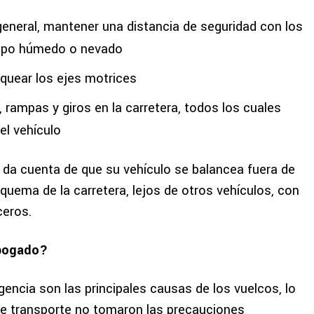
general, mantener una distancia de seguridad con los
empo húmedo o nevado
oquear los ejes motrices
, rampas y giros en la carretera, todos los cuales
el vehículo
da cuenta de que su vehículo se balancea fuera de
quema de la carretera, lejos de otros vehículos, con
ceros.
abogado?
gencia son las principales causas de los vuelcos, lo
de transporte no tomaron las precauciones