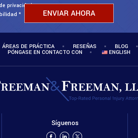
 de privacidad
bilidad
*
ÁREAS DE PRÁCTICA
RESEÑAS
BLOG
PÓNGASE EN CONTACTO CON
ENGLISH
Síguenos