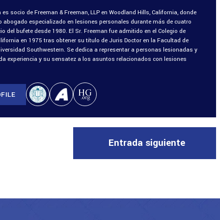
 es socio de Freeman & Freeman, LLP en Woodland Hills, California, donde
o abogado especializado en lesiones personales durante más de cuatro
o del bufete desde 1980. El Sr. Freeman fue admitido en el Colegio de
fornia en 1975 tras obtener su título de Juris Doctor en la Facultad de
niversidad Southwestern. Se dedica a representar a personas lesionadas y
ada experiencia y su sensatez a los asuntos relacionados con lesiones
FILE
Entrada siguiente