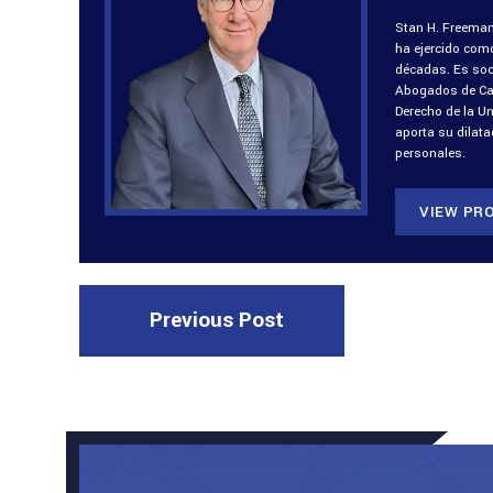
Stan H. Freeman
ha ejercido com
décadas. Es soci
Abogados de Cali
Derecho de la U
aporta su dilat
personales.
VIEW PRO
Previous Post