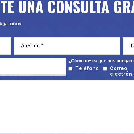
ITE UNA CONSULTA GR
igatorios
¿Cómo desea que nos pongamo
Correo
Teléfono
electrón