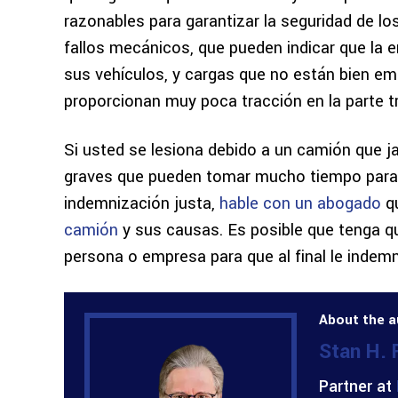
razonables para garantizar la seguridad de l
fallos mecánicos, que pueden indicar que la
sus vehículos, y cargas que no están bien e
proporcionan muy poca tracción en la parte t
Si usted se lesiona debido a un camión que j
graves que pueden tomar mucho tiempo para sa
indemnización justa,
hable con un abogado
qu
camión
y sus causas. Es posible que tenga 
persona o empresa para que al final le indem
About the a
Stan H.
Partner at