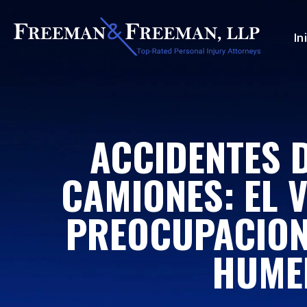
In
ACCIDENTES D
CAMIONES: EL 
PREOCUPACIONE
HUME