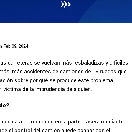
n Feb 09, 2024
 las carreteras se vuelvan más resbaladizas y difíciles
o más: más accidentes de camiones de 18 ruedas que
ación sobre por qué se produce este problema
n víctima de la imprudencia de alguien.
ado?
na unida a un remolque en la parte trasera mediante
rde el control del camión puede acabar con el