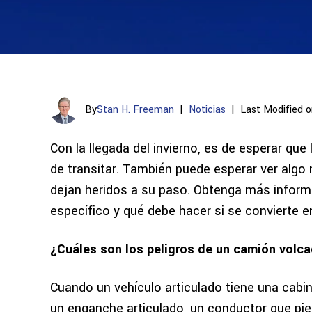
By
Stan H. Freeman
|
Noticias
|
Last Modified o
Con la llegada del invierno, es de esperar que
de transitar. También puede esperar ver alg
dejan heridos a su paso. Obtenga más inform
específico y qué debe hacer si se convierte e
¿Cuáles son los peligros de un camión volc
Cuando un vehículo articulado tiene una cabi
un enganche articulado, un conductor que pie