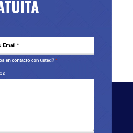
ATUITA
s en contacto con usted?
*
ico