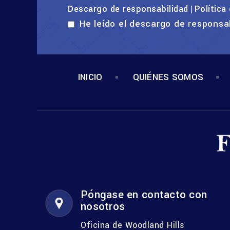
Descargo de responsabilidad
Política
|
He leído el descargo de responsa
INICIO
QUIÉNES SOMOS
Póngase en contacto con
nosotros
Oficina de Woodland Hills