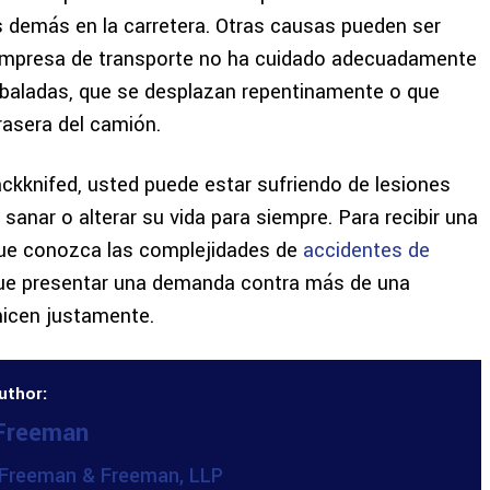
os demás en la carretera. Otras causas pueden ser
 empresa de transporte no ha cuidado adecuadamente
mbaladas, que se desplazan repentinamente o que
rasera del camión.
ackknifed, usted puede estar sufriendo de lesiones
nar o alterar su vida para siempre. Para recibir una
e conozca las complejidades de
accidentes de
que presentar una demanda contra más de una
nicen justamente.
uthor:
 Freeman
Freeman & Freeman, LLP