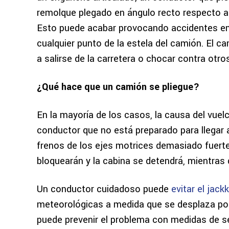
remolque plegado en ángulo recto respecto a 
Esto puede acabar provocando accidentes en
cualquier punto de la estela del camión. El 
a salirse de la carretera o chocar contra otro
¿Qué hace que un camión se pliegue?
En la mayoría de los casos, la causa del vuel
conductor que no está preparado para llegar a
frenos de los ejes motrices demasiado fuert
bloquearán y la cabina se detendrá, mientras 
Un conductor cuidadoso puede
evitar el jackk
meteorológicas a medida que se desplaza por 
puede prevenir el problema con medidas de s