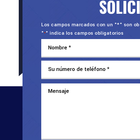
SOLIC
Los campos marcados con un "*" son obl
"
" indica los campos obligatorios
*