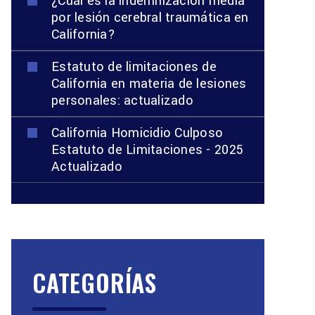
¿Cuál es la indemnización media
por lesión cerebral traumática en
California?
Estatuto de limitaciones de
California en materia de lesiones
personales: actualizado
California Homicidio Culposo
Estatuto de Limitaciones - 2025
Actualizado
CATEGORÍAS