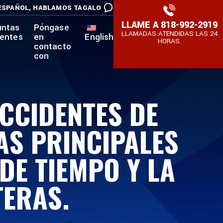
ESPAÑOL,
HABLAMOS TAGALO
LLAME A
818-992-2919
untas
Póngase
LLAMADAS ATENDIDAS LAS 24
uentes
en
English
HORAS.
contacto
con
ACCIDENTES DE
AS PRINCIPALES
DE TIEMPO Y LA
ERAS.