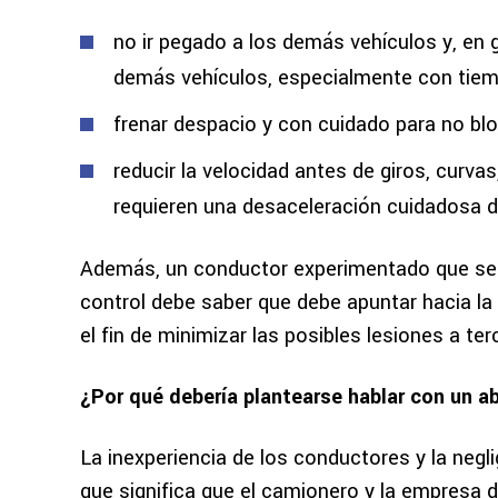
no ir pegado a los demás vehículos y, en 
demás vehículos, especialmente con ti
frenar despacio y con cuidado para no bl
reducir la velocidad antes de giros, curvas
requieren una desaceleración cuidadosa d
Además, un conductor experimentado que se 
control debe saber que debe apuntar hacia la 
el fin de minimizar las posibles lesiones a ter
¿Por qué debería plantearse hablar con un 
La inexperiencia de los conductores y la negli
que significa que el camionero y la empresa 