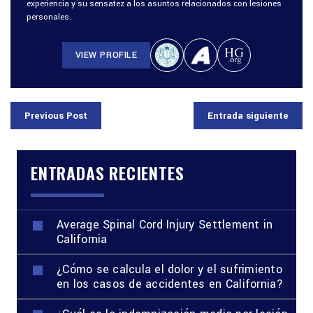
experiencia y su sensatez a los asuntos relacionados con lesiones
personales.
VIEW PROFILE
Previous Post
Entrada siguiente
ENTRADAS RECIENTES
Average Spinal Cord Injury Settlement in
California
¿Cómo se calcula el dolor y el sufrimiento
en los casos de accidentes en California?