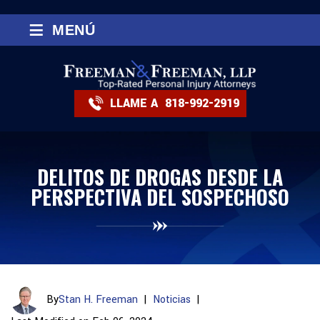
≡
MENÚ
LLAME A
818-992-2919
DELITOS DE DROGAS DESDE LA
PERSPECTIVA DEL SOSPECHOSO
By
Stan H. Freeman
|
Noticias
|