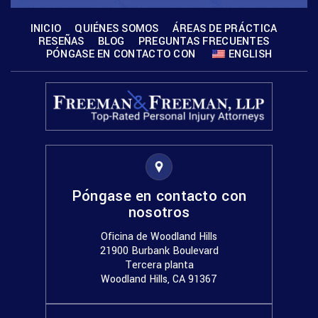
INICIO
QUIÉNES SOMOS
ÁREAS DE PRÁCTICA
RESEÑAS
BLOG
PREGUNTAS FRECUENTES
PÓNGASE EN CONTACTO CON
ENGLISH
Póngase en contacto con
nosotros
Oficina de Woodland Hills
21900 Burbank Boulevard
Tercera planta
Woodland Hills, CA 91367