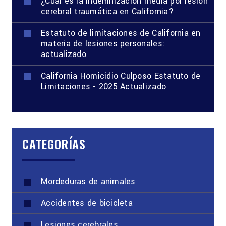
¿Cuál es la indemnización media por lesión
cerebral traumática en California?
Estatuto de limitaciones de California en
materia de lesiones personales:
actualizado
California Homicidio Culposo Estatuto de
Limitaciones - 2025 Actualizado
CATEGORÍAS
Mordeduras de animales
Accidentes de bicicleta
Lesiones cerebrales