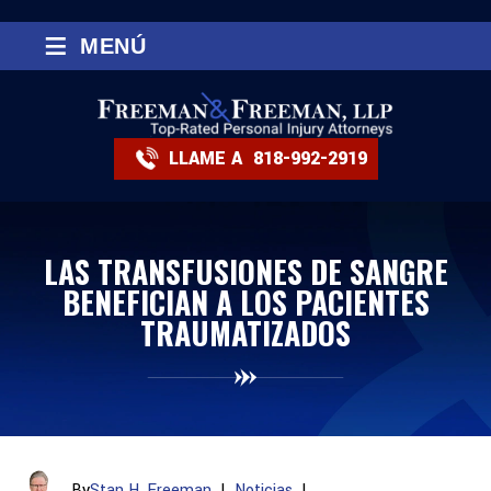
≡
MENÚ
LLAME A
818-992-2919
LAS TRANSFUSIONES DE SANGRE
BENEFICIAN A LOS PACIENTES
TRAUMATIZADOS
By
Stan H. Freeman
|
Noticias
|