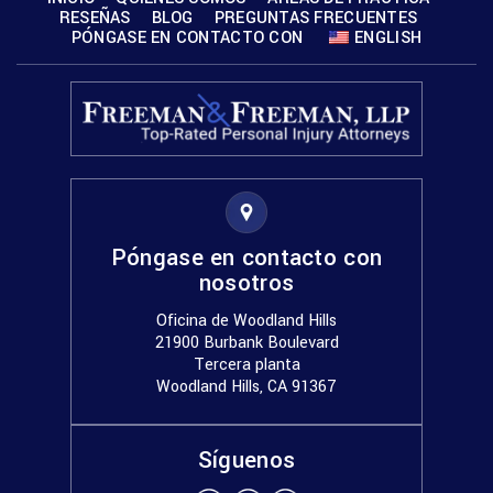
RESEÑAS
BLOG
PREGUNTAS FRECUENTES
PÓNGASE EN CONTACTO CON
ENGLISH
Póngase en contacto con
nosotros
Oficina de Woodland Hills
21900 Burbank Boulevard
Tercera planta
Woodland Hills, CA 91367
Síguenos