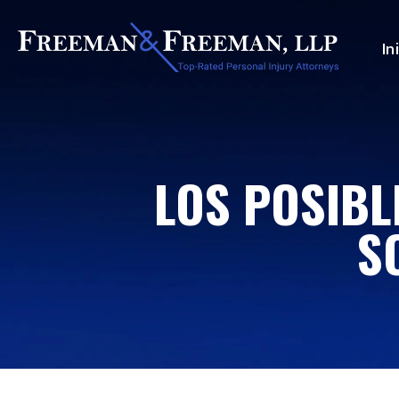
In
LOS POSIBL
S