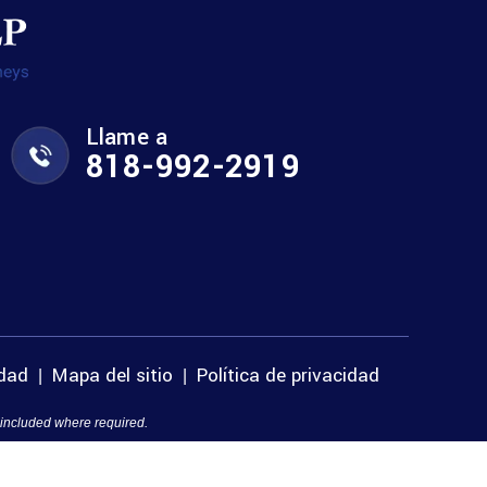
Llame a
818-992-2919
idad
Mapa del sitio
Política de privacidad
|
|
 included where required.