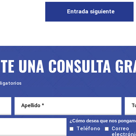
Entrada siguiente
ITE UNA CONSULTA GR
igatorios
¿Cómo desea que nos pongamo
Correo
Teléfono
electrón