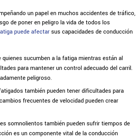
sempeñando un papel en muchos accidentes de tráfico,
sgo de poner en peligro la vida de todos los
fatiga puede afectar
sus capacidades de conducción
ue quienes sucumben a la fatiga mientras están al
ultades para mantener un control adecuado del carril.
emadamente peligroso.
fatigados también pueden tener dificultades para
os cambios frecuentes de velocidad pueden crear
es somnolientos también pueden sufrir tiempos de
acción es un componente vital de la conducción