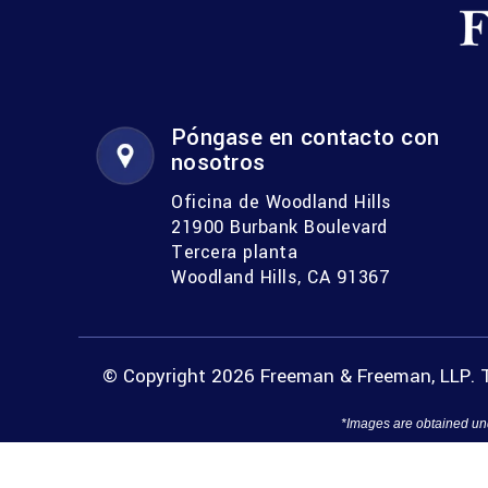
Póngase en contacto con
nosotros
Oficina de Woodland Hills
21900 Burbank Boulevard
Tercera planta
Woodland Hills, CA 91367
© Copyright 2026 Freeman & Freeman, LLP. T
*Images are obtained und