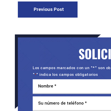
Previous Post
SOLIC
Los campos marcados con un "*" son obl
"
" indica los campos obligatorios
*