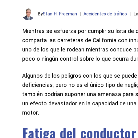
By
Stan H. Freeman
|
Accidentes de tráfico
|
La
Mientras se esfuerza por cumplir su lista de ob
comparta las carreteras de California con i
uno de los que le rodean mientras conduce pod
poco o ningún control sobre lo que ocurra dur
Algunos de los peligros con los que se puede
deficiencias, pero no es el único tipo de ne
también podrían suponer una amenaza para s
un efecto devastador en la capacidad de una
motor.
Fatiga del conductor