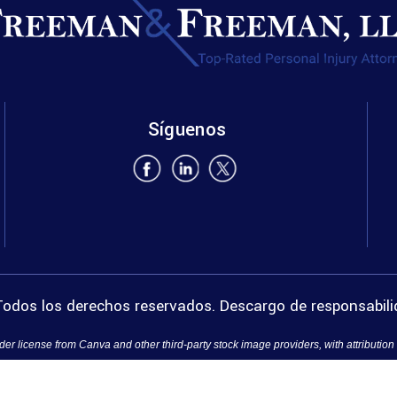
Síguenos
odos los derechos reservados.
Descargo de responsabil
er license from Canva and other third-party stock image providers, with attribution