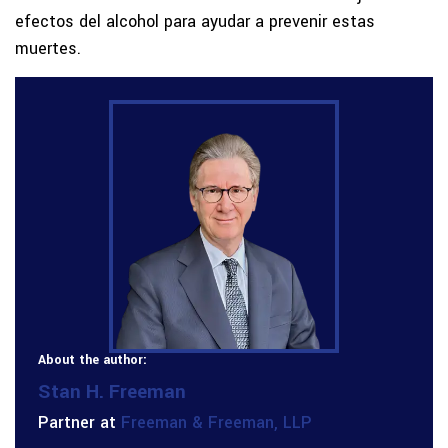
efectos del alcohol para ayudar a prevenir estas
muertes.
About the author:
Stan H. Freeman
Partner at
Freeman & Freeman, LLP