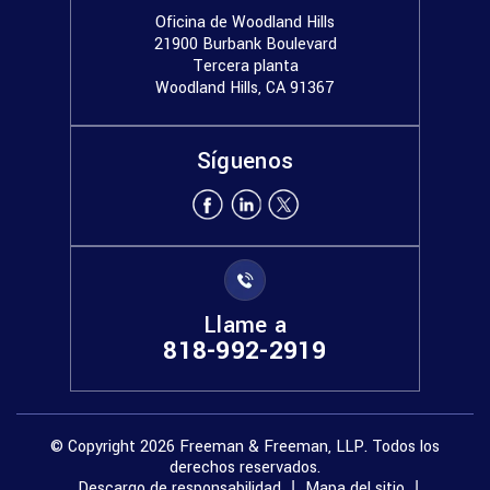
Oficina de Woodland Hills
21900 Burbank Boulevard
Tercera planta
Woodland Hills, CA 91367
Síguenos
Llame a
818-992-2919
© Copyright 2026 Freeman & Freeman, LLP. Todos los
derechos reservados.
Descargo de responsabilidad
Mapa del sitio
|
|