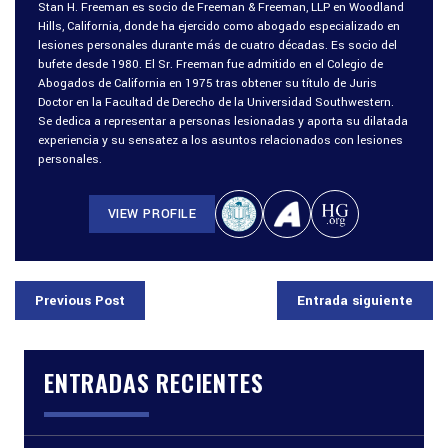
Stan H. Freeman es socio de Freeman & Freeman, LLP en Woodland
Hills, California, donde ha ejercido como abogado especializado en
lesiones personales durante más de cuatro décadas. Es socio del
bufete desde 1980. El Sr. Freeman fue admitido en el Colegio de
Abogados de California en 1975 tras obtener su título de Juris
Doctor en la Facultad de Derecho de la Universidad Southwestern.
Se dedica a representar a personas lesionadas y aporta su dilatada
experiencia y su sensatez a los asuntos relacionados con lesiones
personales.
VIEW PROFILE
Previous Post
Entrada siguiente
ENTRADAS RECIENTES