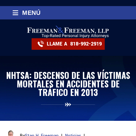
≡
MENÚ
LLAME A
818-992-2919
NHTSA: DESCENSO DE LAS VÍCTIMAS
MORTALES EN ACCIDENTES DE
TRÁFICO EN 2013
By
Stan H. Freeman
|
Noticias
|