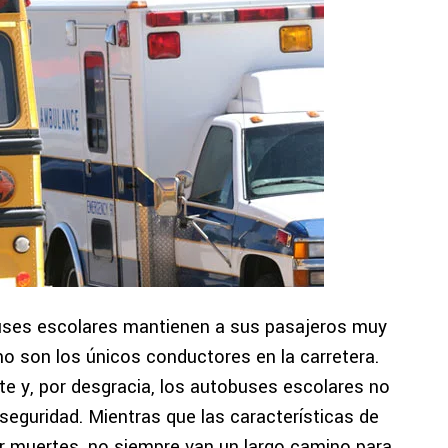
ses escolares mantienen a sus pasajeros muy
o son los únicos conductores en la carretera.
e y, por desgracia, los autobuses escolares no
seguridad. Mientras que las características de
r muertes, no siempre van un largo camino para