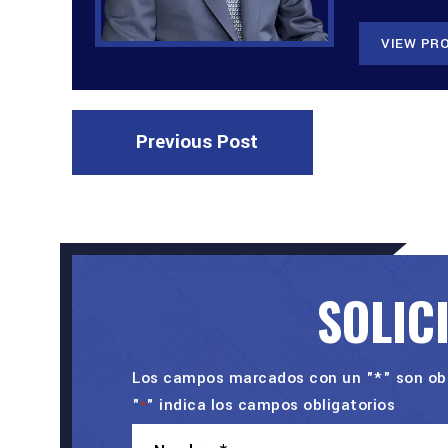
VIEW PRO
Previous Post
SOLIC
Los campos marcados con un "*" son obl
"
" indica los campos obligatorios
*