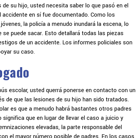
de su hijo, usted necesita saber lo que pasó en el
e el accidente en sí fue documentado. Como los
jóvenes, la policía a menudo inundará la escena, lo
ue se puede sacar. Esto detallará todas las piezas
testigos de un accidente. Los informes policiales son
poyar su caso.
ogado
obús escolar, usted querrá ponerse en contacto con un
de que las lesiones de su hijo han sido tratados.
colar es que a menudo habrá bastantes otros padres
ignifica que en lugar de llevar el caso a juicio y
demnizaciones elevadas, la parte responsable del
 con el mayor número posible de padres. En los casos