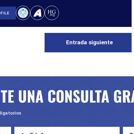
FILE
Entrada siguiente
ITE UNA CONSULTA GR
igatorios