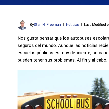
By
Stan H. Freeman
|
Noticias
|
Last Modified o
Nos gusta pensar que los autobuses escolare
seguros del mundo. Aunque las noticias reci
escuelas públicas es muy deficiente, no cab
pueden tener sus problemas. Al fin y al cabo, 