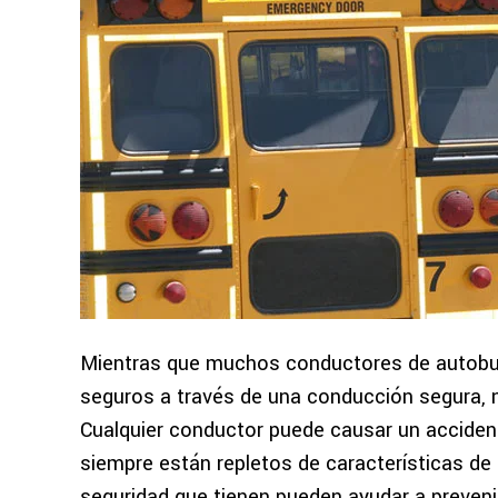
Mientras que muchos conductores de autobu
seguros a través de una conducción segura, n
Cualquier conductor puede causar un accident
siempre están repletos de características de 
seguridad que tienen pueden ayudar a preveni