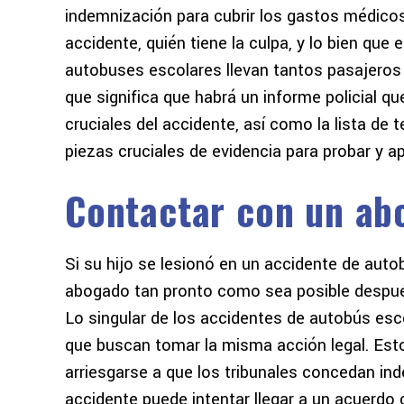
indemnización para cubrir los gastos médicos 
accidente, quién tiene la culpa, y lo bien qu
autobuses escolares llevan tantos pasajeros 
que significa que habrá un informe policial q
cruciales del accidente, así como la lista de 
piezas cruciales de evidencia para probar y a
Contactar con un ab
Si su hijo se lesionó en un accidente de aut
abogado tan pronto como sea posible después 
Lo singular de los accidentes de autobús es
que buscan tomar la misma acción legal. Esto s
arriesgarse a que los tribunales concedan in
accidente puede intentar llegar a un acuerdo