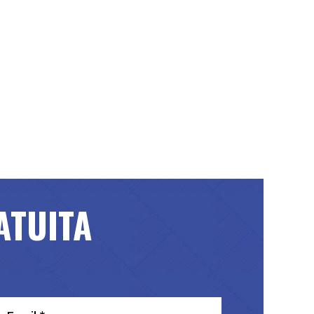
ATUITA