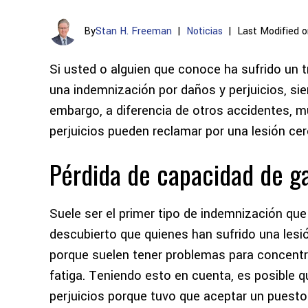
By
Stan H. Freeman
|
Noticias
|
Last Modified o
Si usted o alguien que conoce ha sufrido un
una indemnización por daños y perjuicios, si
embargo, a diferencia de otros accidentes,
perjuicios pueden reclamar por una lesión cer
Pérdida de capacidad de g
Suele ser el primer tipo de indemnización que 
descubierto que quienes han sufrido una lesió
porque suelen tener problemas para concentrars
fatiga. Teniendo esto en cuenta, es posible 
perjuicios porque tuvo que aceptar un puest