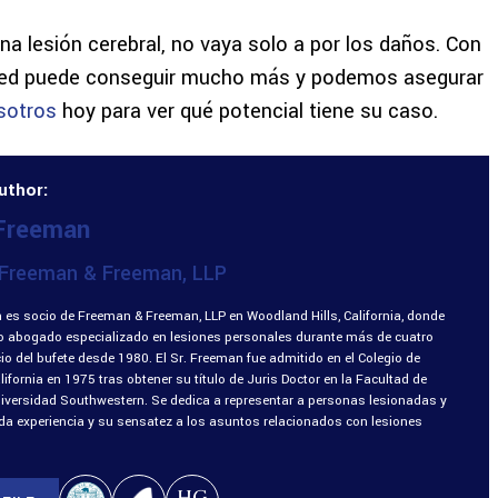
na lesión cerebral, no vaya solo a por los daños. Con
sted puede conseguir mucho más y podemos asegurar
sotros
hoy para ver qué potencial tiene su caso.
uthor:
 Freeman
Freeman & Freeman, LLP
 es socio de Freeman & Freeman, LLP en Woodland Hills, California, donde
o abogado especializado en lesiones personales durante más de cuatro
o del bufete desde 1980. El Sr. Freeman fue admitido en el Colegio de
fornia en 1975 tras obtener su título de Juris Doctor en la Facultad de
niversidad Southwestern. Se dedica a representar a personas lesionadas y
ada experiencia y su sensatez a los asuntos relacionados con lesiones