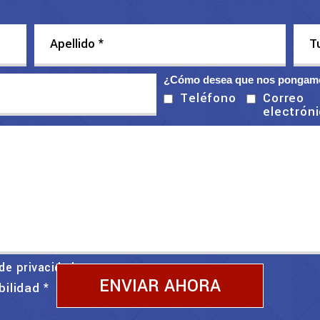
¿Cómo desea que nos pongamo
Correo
Teléfono
electrón
 de privacidad
bilidad
*