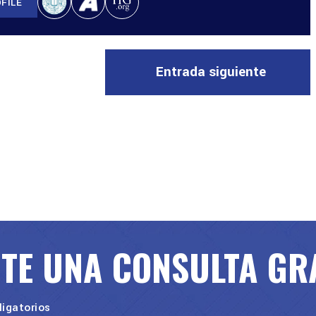
FILE
Entrada siguiente
ITE UNA CONSULTA GR
igatorios