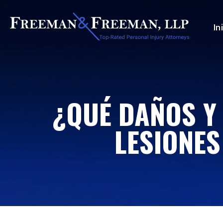
In
¿QUÉ DAÑOS Y 
LESIONE