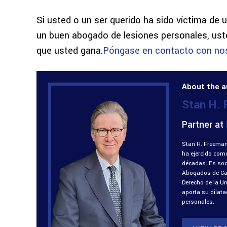
Si usted o un ser querido ha sido víctima de u
un buen abogado de lesiones personales, u
que usted gana.
Póngase en contacto con no
About the a
Stan H.
Partner at
Stan H. Freeman
ha ejercido com
décadas. Es soci
Abogados de Cali
Derecho de la U
aporta su dilat
personales.