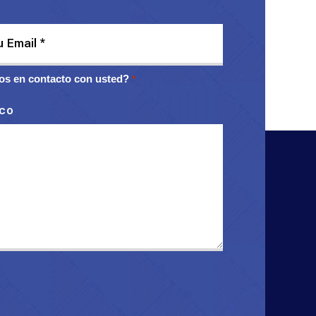
s en contacto con usted?
*
ico