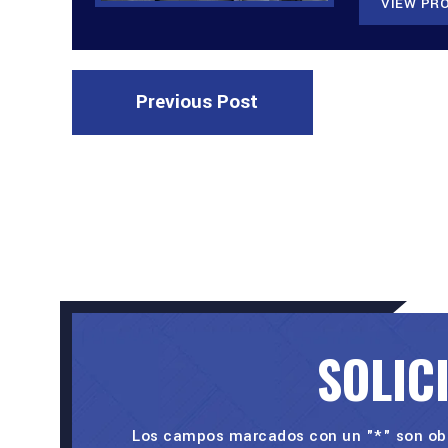
VIEW PRO
Previous Post
SOLIC
Los campos marcados con un "*" son obl