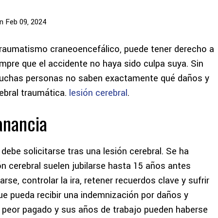
n Feb 09, 2024
 traumatismo craneoencefálico, puede tener derecho a
empre que el accidente no haya sido culpa suya. Sin
 muchas personas no saben exactamente qué daños y
ebral traumática.
lesión cerebral
.
anancia
debe solicitarse tras una lesión cerebral. Se ha
n cerebral suelen jubilarse hasta 15 años antes
e, controlar la ira, retener recuerdos clave y sufrir
que pueda recibir una indemnización por daños y
o peor pagado y sus años de trabajo pueden haberse