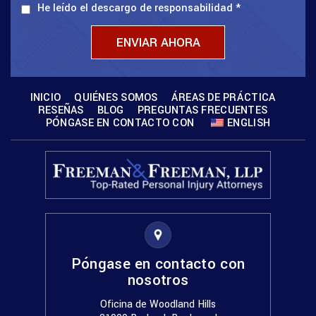
He leído el descargo de responsabilidad
*
INICIO
QUIÉNES SOMOS
ÁREAS DE PRÁCTICA
RESEÑAS
BLOG
PREGUNTAS FRECUENTES
PÓNGASE EN CONTACTO CON
ENGLISH
Póngase en contacto con
nosotros
Oficina de Woodland Hills