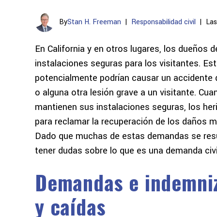
By
Stan H. Freeman
|
Responsabilidad civil
|
Las
En California y en otros lugares, los dueños
instalaciones seguras para los visitantes. Est
potencialmente podrían causar un accidente d
o alguna otra lesión grave a un visitante. Cu
mantienen sus instalaciones seguras, los her
para reclamar la recuperación de los daños m
Dado que muchas de estas demandas se resu
tener dudas sobre lo que es una demanda civi
Demandas e indemniz
y caídas