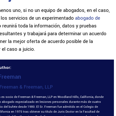
enos uno, si no un equipo de abogados, en el caso,
 los servicios de un experimentado
abogado de
 reunirá toda la información, datos y pruebas
resultantes y trabajará para determinar un acuerdo
er la mejor oferta de acuerdo posible de la
el caso a juicio.
uthor:
 Freeman
Freeman & Freeman, LLP
 es socio de Freeman & Freeman, LLP en Woodland Hills, California, donde
o abogado especializado en lesiones personales durante más de cuatro
o del bufete desde 1980. El Sr. Freeman fue admitido en el Colegio de
fornia en 1975 tras obtener su título de Juris Doctor en la Facultad de