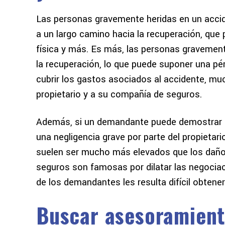
Las personas gravemente heridas en un accide
a un largo camino hacia la recuperación, que 
física y más. Es más, las personas gravemen
la recuperación, lo que puede suponer una pér
cubrir los gastos asociados al accidente, m
propietario y a su compañía de seguros.
Además, si un demandante puede demostrar qu
una negligencia grave por parte del propietar
suelen ser mucho más elevados que los dañ
seguros son famosas por dilatar las negociaci
de los demandantes les resulta difícil obtene
Buscar asesoramient