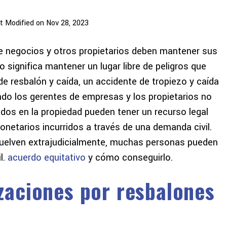
t Modified on Nov 28, 2023
 de negocios y otros propietarios deben mantener sus
o significa mantener un lugar libre de peligros que
e resbalón y caída, un accidente de tropiezo y caída
ando los gerentes de empresas y los propietarios no
idos en la propiedad pueden tener un recurso legal
onetarios incurridos a través de una demanda civil.
elven extrajudicialmente, muchas personas pueden
l.
acuerdo equitativo
y cómo conseguirlo.
aciones por resbalones