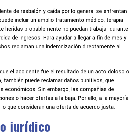
nte de resbalón y caída por lo general se enfrentan
puede incluir un amplio tratamiento médico, terapia
te heridas probablemente no puedan trabajar durante
dida de ingresos. Para ayudar a llegar a fin de mes y
uchos reclaman una indemnización directamente al
e el accidente fue el resultado de un acto doloso o
io, también puede reclamar daños punitivos, que
os económicos. Sin embargo, las compañías de
ones o hacer ofertas a la baja. Por ello, a la mayoría
r lo que consideran una oferta de acuerdo justa.
o jurídico