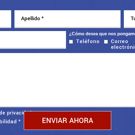
¿Cómo desea que nos pongamo
Correo
Teléfono
electrón
 de privacidad
bilidad
*