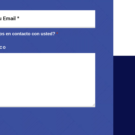
s en contacto con usted?
*
ico