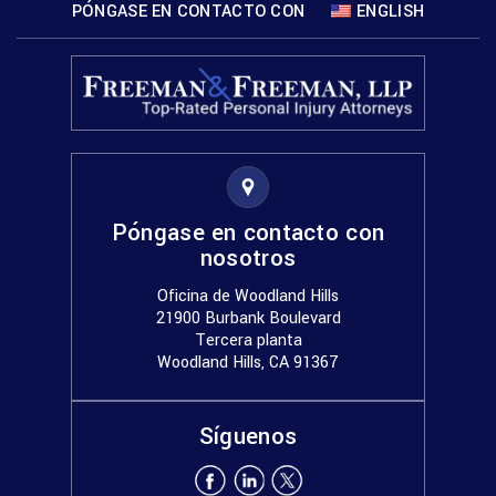
PÓNGASE EN CONTACTO CON
ENGLISH
Póngase en contacto con
nosotros
Oficina de Woodland Hills
21900 Burbank Boulevard
Tercera planta
Woodland Hills, CA 91367
Síguenos