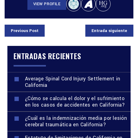
VIEW PROFILE
Previous Post
Entrada siguiente
ENTRADAS RECIENTES
Average Spinal Cord Injury Settlement in
California
¿Cómo se calcula el dolor y el sufrimiento
en los casos de accidentes en California?
¿Cuál es la indemnización media por lesión
cerebral traumática en California?
Estatuto de limitaciones de California en