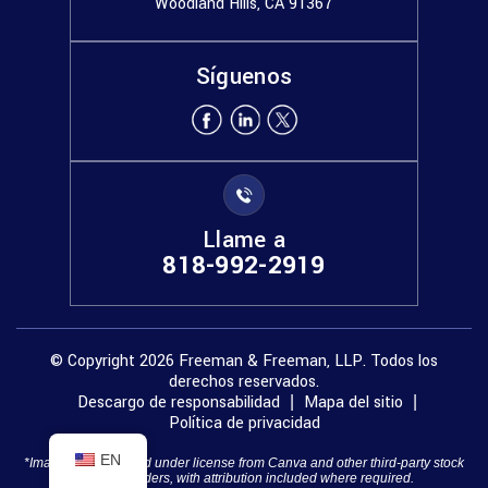
Woodland Hills, CA 91367
Síguenos
Llame a
818-992-2919
© Copyright 2026 Freeman & Freeman, LLP. Todos los
derechos reservados.
Descargo de responsabilidad
Mapa del sitio
|
|
Política de privacidad
EN
*Images are obtained under license from Canva and other third-party stock
image providers, with attribution included where required.