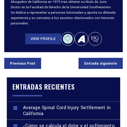
Abogados de California en 1975 tras obtener su título de Juris
Doctor en la Facultad de Derecho de la Universidad Southwestern.
Se dedica a representar a personas lesionadas y aporta su dilatada
experiencia y su sensatez a los asuntos relacionados con lesiones
personales.
VIEW PROFILE
Previous Post
Entrada siguiente
ENTRADAS RECIENTES
Average Spinal Cord Injury Settlement in
California
¿Cómo se calcula el dolor y el sufrimiento