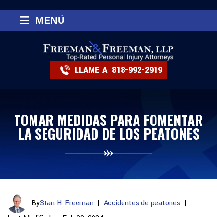
≡
MENÚ
LLAME A
818-992-2919
TOMAR MEDIDAS PARA FOMENTAR
LA SEGURIDAD DE LOS PEATONES
By
Stan H. Freeman
|
Accidentes de peatones
|