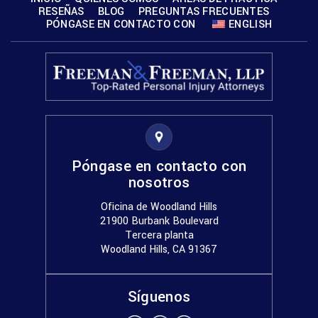
RESEÑAS
BLOG
PREGUNTAS FRECUENTES
PÓNGASE EN CONTACTO CON
ENGLISH
Póngase en contacto con
nosotros
Oficina de Woodland Hills
21900 Burbank Boulevard
Tercera planta
Woodland Hills, CA 91367
Síguenos