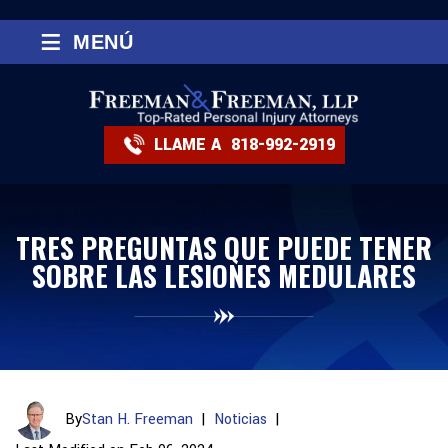
≡
MENÚ
LLAME A
818-992-2919
TRES PREGUNTAS QUE PUEDE TENER
SOBRE LAS LESIONES MEDULARES
By
Stan H. Freeman
|
Noticias
|