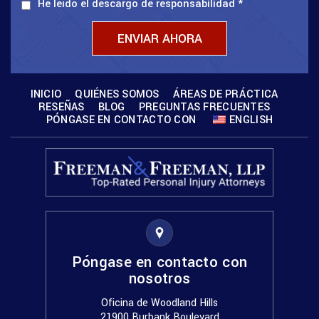
He leído el descargo de responsabilidad
*
INICIO
QUIÉNES SOMOS
ÁREAS DE PRÁCTICA
RESEÑAS
BLOG
PREGUNTAS FRECUENTES
PÓNGASE EN CONTACTO CON
ENGLISH
Póngase en contacto con
nosotros
Oficina de Woodland Hills
21900 Burbank Boulevard