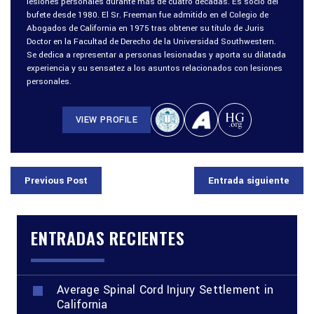
lesiones personales durante más de cuatro décadas. Es socio del
bufete desde 1980. El Sr. Freeman fue admitido en el Colegio de
Abogados de California en 1975 tras obtener su título de Juris
Doctor en la Facultad de Derecho de la Universidad Southwestern.
Se dedica a representar a personas lesionadas y aporta su dilatada
experiencia y su sensatez a los asuntos relacionados con lesiones
personales.
VIEW PROFILE
Previous Post
Entrada siguiente
ENTRADAS RECIENTES
Average Spinal Cord Injury Settlement in
California