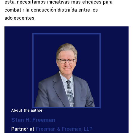
esta, necesitamos iniciativas más eficaces para
combatir la conducción distraída entre los
adolescentes.
About the author:
Stan H. Freeman
Partner at
Freeman & Freeman, LLP