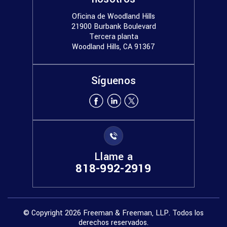
Oficina de Woodland Hills
21900 Burbank Boulevard
Tercera planta
Woodland Hills, CA 91367
Síguenos
Llame a
818-992-2919
© Copyright 2026 Freeman & Freeman, LLP. Todos los
derechos reservados.