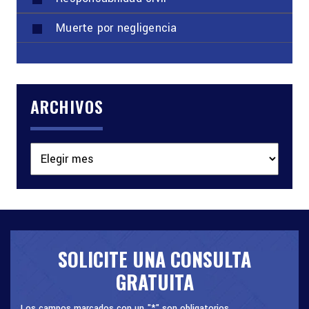
Muerte por negligencia
ARCHIVOS
Archivos
SOLICITE UNA CONSULTA
GRATUITA
Los campos marcados con un "*" son obligatorios