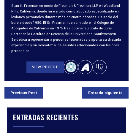
Stan H. Freeman es socio de Freeman & Freeman, LLP en Woodland
Hills, California, donde ha ejercido como abogado especializado en
lesiones personales durante más de cuatro décadas. Es socio del
bufete desde 1980. El Sr. Freeman fue admitido en el Colegio de
Abogados de California en 1975 tras obtener su título de Juris
Doctor en la Facultad de Derecho de la Universidad Southwestern.
Se dedica a representar a personas lesionadas y aporta su dilatada
experiencia y su sensatez a los asuntos relacionados con lesiones
personales.
VIEW PROFILE
Previous Post
Entrada siguiente
ENTRADAS RECIENTES