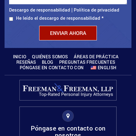
Descargo de responsabilidad
Política de privacidad
|
He leído el descargo de responsabilidad
*
INICIO
QUIÉNES SOMOS
ÁREAS DE PRÁCTICA
RESEÑAS
BLOG
PREGUNTAS FRECUENTES
PÓNGASE EN CONTACTO CON
ENGLISH
Póngase en contacto con
nosotros