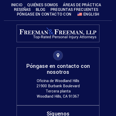
INICIO
QUIÉNES SOMOS
ÁREAS DE PRÁCTICA
RESEÑAS
BLOG
PREGUNTAS FRECUENTES
PÓNGASE EN CONTACTO CON
ENGLISH
Póngase en contacto con
nosotros
Oficina de Woodland Hills
21900 Burbank Boulevard
Tercera planta
Woodland Hills, CA 91367
Síguenos