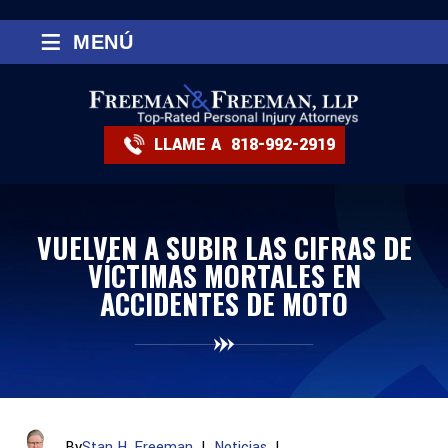
≡
MENÚ
LLAME A
818-992-2919
VUELVEN A SUBIR LAS CIFRAS DE
VÍCTIMAS MORTALES EN
ACCIDENTES DE MOTO
By
Stan H. Freeman
|
Noticias
|