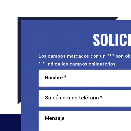
SOLIC
Los campos marcados con un "*" son obl
"
" indica los campos obligatorios
*