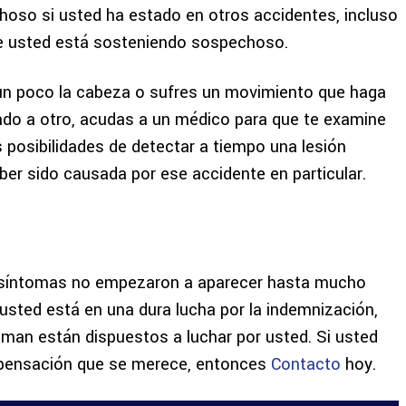
oso si usted ha estado en otros accidentes, incluso
ue usted está sosteniendo sospechoso.
 un poco la cabeza o sufres un movimiento que haga
do a otro, acudas a un médico para que te examine
posibilidades de detectar a tiempo una lesión
er sido causada por ese accidente en particular.
síntomas no empezaron a aparecer hasta mucho
usted está en una dura lucha por la indemnización,
man están dispuestos a luchar por usted. Si usted
mpensación que se merece, entonces
Contacto
hoy.