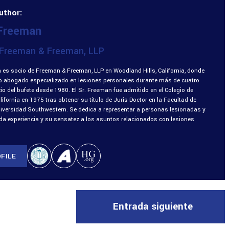
uthor:
 Freeman
Freeman & Freeman, LLP
 es socio de Freeman & Freeman, LLP en Woodland Hills, California, donde
o abogado especializado en lesiones personales durante más de cuatro
o del bufete desde 1980. El Sr. Freeman fue admitido en el Colegio de
fornia en 1975 tras obtener su título de Juris Doctor en la Facultad de
niversidad Southwestern. Se dedica a representar a personas lesionadas y
ada experiencia y su sensatez a los asuntos relacionados con lesiones
FILE
Entrada siguiente