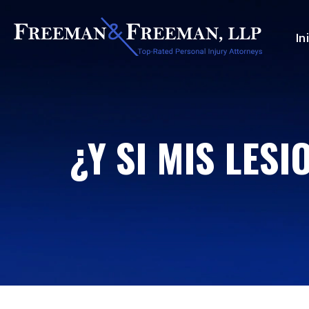
In
¿Y SI MIS LES