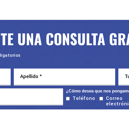
ITE UNA CONSULTA GR
igatorios
¿Cómo desea que nos pongamo
Correo
Teléfono
electrón