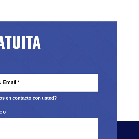
ATUITA
s en contacto con usted?
*
ico