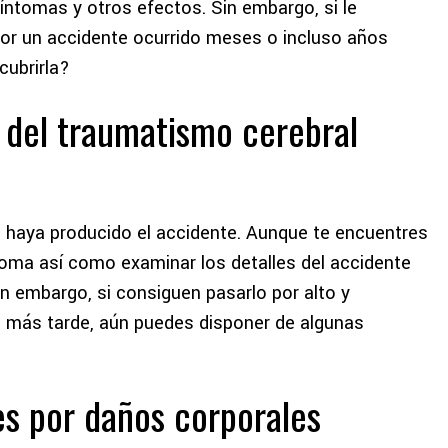
ntomas y otros efectos. Sin embargo, si le
por un accidente ocurrido meses o incluso años
cubrirla?
 del traumatismo cerebral
 haya producido el accidente. Aunque te encuentres
toma así como examinar los detalles del accidente
in embargo, si consiguen pasarlo por alto y
 más tarde, aún puedes disponer de algunas
es por daños corporales