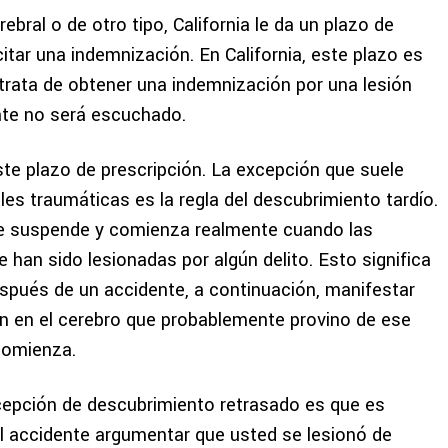
ebral o de otro tipo, California le da un plazo de
itar una indemnización. En California, este plazo es
trata de obtener una indemnización por una lesión
te no será escuchado.
te plazo de prescripción. La excepción que suele
les traumáticas es la regla del descubrimiento tardío.
 se suspende y comienza realmente cuando las
han sido lesionadas por algún delito. Esto significa
spués de un accidente, a continuación, manifestar
ón en el cerebro que probablemente provino de ese
comienza.
xcepción de descubrimiento retrasado es que es
l accidente argumentar que usted se lesionó de