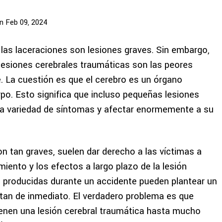
n Feb 09, 2024
las laceraciones son lesiones graves. Sin embargo,
 lesiones cerebrales traumáticas son las peores
e. La cuestión es que el cerebro es un órgano
po. Esto significa que incluso pequeñas lesiones
ia variedad de síntomas y afectar enormemente a su
n tan graves, suelen dar derecho a las víctimas a
iento y los efectos a largo plazo de la lesión
es producidas durante un accidente pueden plantear un
tan de inmediato. El verdadero problema es que
enen una lesión cerebral traumática hasta mucho