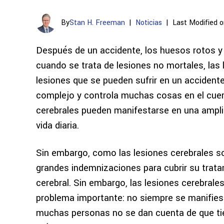
By
Stan H. Freeman
|
Noticias
|
Last Modified o
Después de un accidente, los huesos rotos y 
cuando se trata de lesiones no mortales, las
lesiones que se pueden sufrir en un accident
complejo y controla muchas cosas en el cuer
cerebrales pueden manifestarse en una ampl
vida diaria.
Sin embargo, como las lesiones cerebrales so
grandes indemnizaciones para cubrir su tratam
cerebral. Sin embargo, las lesiones cerebral
problema importante: no siempre se manifies
muchas personas no se dan cuenta de que ti