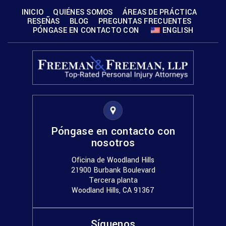
INICIO
QUIÉNES SOMOS
ÁREAS DE PRÁCTICA
RESEÑAS
BLOG
PREGUNTAS FRECUENTES
PÓNGASE EN CONTACTO CON
ENGLISH
Póngase en contacto con
nosotros
Oficina de Woodland Hills
21900 Burbank Boulevard
Tercera planta
Woodland Hills, CA 91367
Síguenos