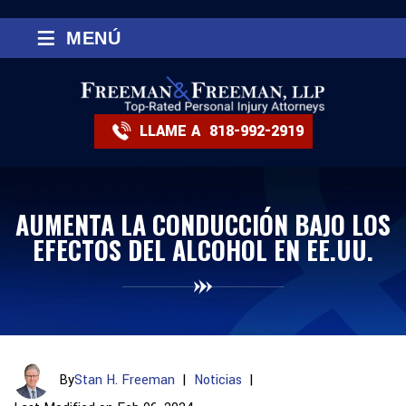
≡
MENÚ
LLAME A
818-992-2919
AUMENTA LA CONDUCCIÓN BAJO LOS
EFECTOS DEL ALCOHOL EN EE.UU.
By
Stan H. Freeman
|
Noticias
|