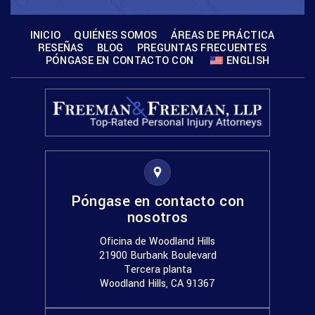
INICIO
QUIÉNES SOMOS
ÁREAS DE PRÁCTICA
RESEÑAS
BLOG
PREGUNTAS FRECUENTES
PÓNGASE EN CONTACTO CON
ENGLISH
Póngase en contacto con
nosotros
Oficina de Woodland Hills
21900 Burbank Boulevard
Tercera planta
Woodland Hills, CA 91367