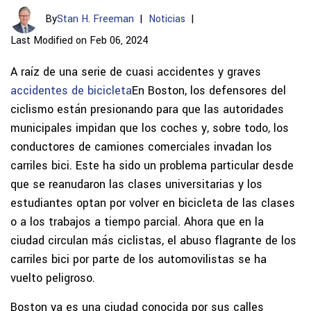
By
Stan H. Freeman
|
Noticias
|
Last Modified on Feb 06, 2024
A raíz de una serie de cuasi accidentes y graves
accidentes de bicicleta
En Boston, los defensores del
ciclismo están presionando para que las autoridades
municipales impidan que los coches y, sobre todo, los
conductores de camiones comerciales invadan los
carriles bici. Este ha sido un problema particular desde
que se reanudaron las clases universitarias y los
estudiantes optan por volver en bicicleta de las clases
o a los trabajos a tiempo parcial. Ahora que en la
ciudad circulan más ciclistas, el abuso flagrante de los
carriles bici por parte de los automovilistas se ha
vuelto peligroso.
Boston ya es una ciudad conocida por sus calles