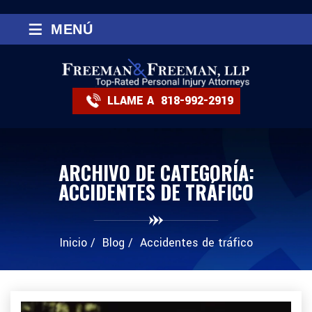
≡
MENÚ
LLAME A
818-992-2919
ARCHIVO DE CATEGORÍA:
ACCIDENTES DE TRÁFICO
Inicio
/
Blog
/
Accidentes de tráfico