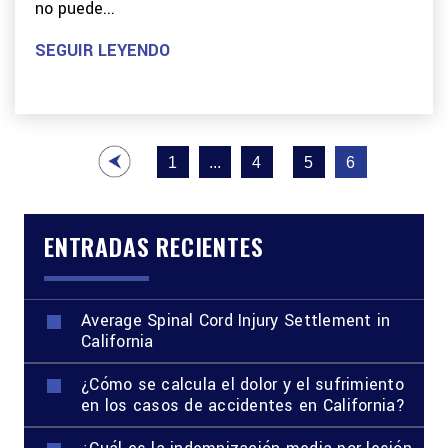
no puede...
SEGUIR LEYENDO
Paginación
1
...
4
5
6
de
entradas
ENTRADAS RECIENTES
Average Spinal Cord Injury Settlement in
California
¿Cómo se calcula el dolor y el sufrimiento
en los casos de accidentes en California?