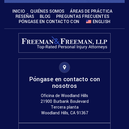
INICIO
QUIÉNES SOMOS
ÁREAS DE PRÁCTICA
RESEÑAS
BLOG
PREGUNTAS FRECUENTES
PÓNGASE EN CONTACTO CON
ENGLISH
Póngase en contacto con
nosotros
Oficina de Woodland Hills
21900 Burbank Boulevard
Tercera planta
Woodland Hills, CA 91367