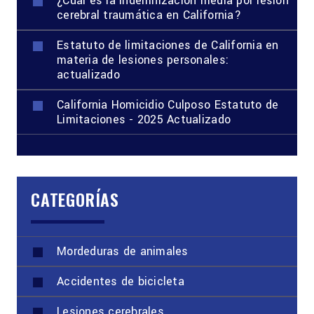
¿Cuál es la indemnización media por lesión
cerebral traumática en California?
Estatuto de limitaciones de California en
materia de lesiones personales:
actualizado
California Homicidio Culposo Estatuto de
Limitaciones - 2025 Actualizado
CATEGORÍAS
Mordeduras de animales
Accidentes de bicicleta
Lesiones cerebrales